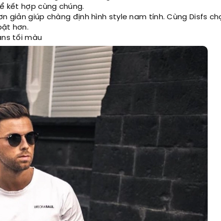
để kết hợp cùng chúng.
ơn giản giúp chàng định hình style nam tính. Cùng Disfs ch
bật hơn.
ans tối màu