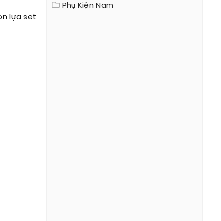
Phụ Kiện Nam
ọn lựa set