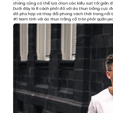
chàng cũng có thể lựa chọn các kiểu suit tối giản 
Dưới đây là 8 cách phối đồ với áo thun trắng cực đ
đồ phù hợp và thay đổi phong cách thời trang nổi 
#1 Nam tính với áo thun trắng cổ tròn phối quần je