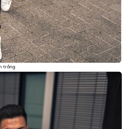
n trắng