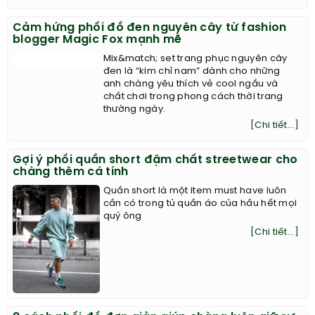
Cảm hứng phối đồ đen nguyên cây từ fashion
blogger Magic Fox mạnh mẽ
Mix&match; set trang phục nguyên cây
đen là “kim chỉ nam” dành cho những
anh chàng yêu thích vẻ cool ngầu và
chất chơi trong phong cách thời trang
thường ngày.
[Chi tiết...]
Gợi ý phối quần short đậm chất streetwear cho
chàng thêm cá tính
Quần short là một item must have luôn
cần có trong tủ quần áo của hầu hết mọi
quý ông
[Chi tiết...]