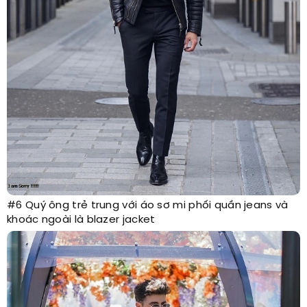
#6 Quý ông trẻ trung với áo sơ mi phối quần jeans và
khoác ngoài là blazer jacket