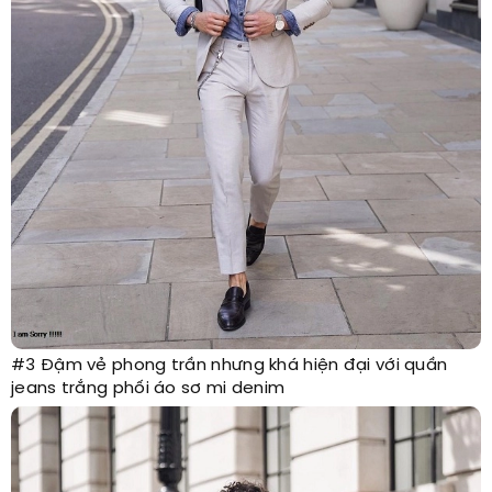
#3 Đậm vẻ phong trần nhưng khá hiện đại với quần
jeans trắng phối áo sơ mi denim