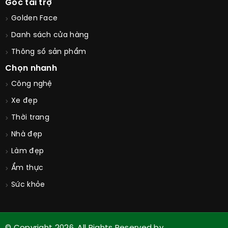
Phát triển:
Nhóm sinh viên già
Email:
info@tongdaikienthuc.com
Góc tài trợ
Golden Face
Danh sách cửa hàng
Thông số sản phẩm
Chọn nhanh
Công nghệ
Xe đẹp
Thời trang
Nhà đẹp
Làm đẹp
Ẩm thực
Sức khỏe