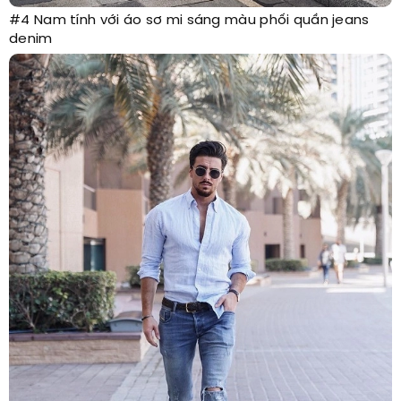
#4 Nam tính với áo sơ mi sáng màu phối quần jeans
denim