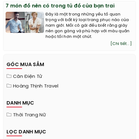
đóng máy.
[Chi tiết...]
7 món đồ nên có trong tủ đồ của bạn trai
Đây là một trong những yếu tố quan
trọng với bất kỳ loại trang phục nào của
nam giới. Mỗi cô gái đều biết rằng giày
nên gọn gàng và phù hợp với màu quần
hoặc tối hơn một chút.
[Chi tiết...]
GÓC MUA SẮM
Cân Điện Tử
Hoàng Thịnh Travel
DANH MỤC
Thời Trang Nữ