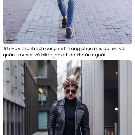
#5 Hay thanh lịch cùng set trang phục mix áo len với
quần trouser và biker jacket da khoác ngoài