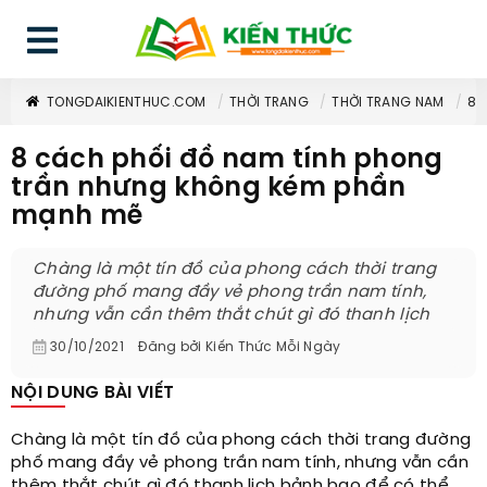
TONGDAIKIENTHUC.COM
THỜI TRANG
THỜI TRANG NAM
8 
8 cách phối đồ nam tính phong
trần nhưng không kém phần
mạnh mẽ
Chàng là một tín đồ của phong cách thời trang
đường phố mang đầy vẻ phong trần nam tính,
nhưng vẫn cần thêm thắt chút gì đó thanh lịch
30/10/2021
Đăng bởi
Kiến Thức Mỗi Ngày
NỘI DUNG BÀI VIẾT
Chàng là một tín đồ của phong cách thời trang đường
phố mang đầy vẻ phong trần nam tính, nhưng vẫn cần
thêm thắt chút gì đó thanh lịch bảnh bao để có thể