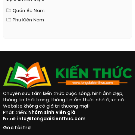
LỌC DANH MỤC
Quần Áo Nam
Phụ Kiện Nam
Chuyên sưu tầm kiến thức cuộc sống, hình ảnh đẹp,
thông tin thời trang, thông tin ẩm thực, nhà ở, xe cộ
Website không có giá trị thương mại!
Phát triển:
Nhóm sinh viên già
Email:
info@tongdaikienthuc.com