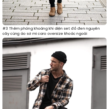
#3 Thêm phóng khoáng khi diện set đồ đen nguyên
cây cùng áo sơ mi caro oversize khoác ngoài