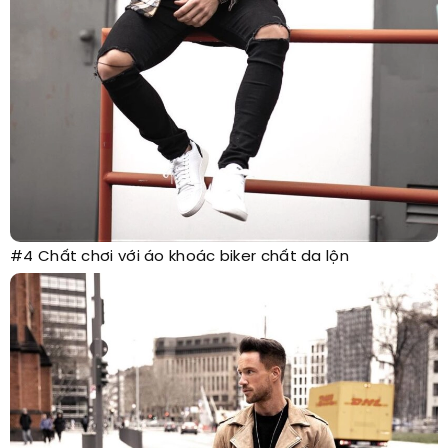
#4 Chất chơi với áo khoác biker chất da lộn