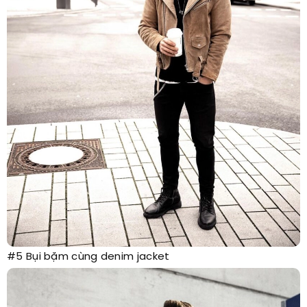
#5 Bụi bặm cùng denim jacket