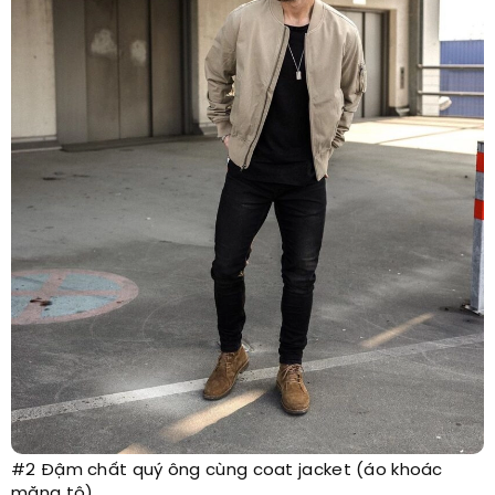
#2 Đậm chất quý ông cùng coat jacket (áo khoác
măng tô)