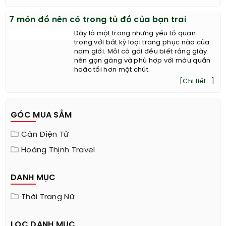
đóng máy.
[Chi tiết...]
7 món đồ nên có trong tủ đồ của bạn trai
Đây là một trong những yếu tố quan
trọng với bất kỳ loại trang phục nào của
nam giới. Mỗi cô gái đều biết rằng giày
nên gọn gàng và phù hợp với màu quần
hoặc tối hơn một chút.
[Chi tiết...]
GÓC MUA SẮM
Cân Điện Tử
Hoàng Thịnh Travel
DANH MỤC
Thời Trang Nữ