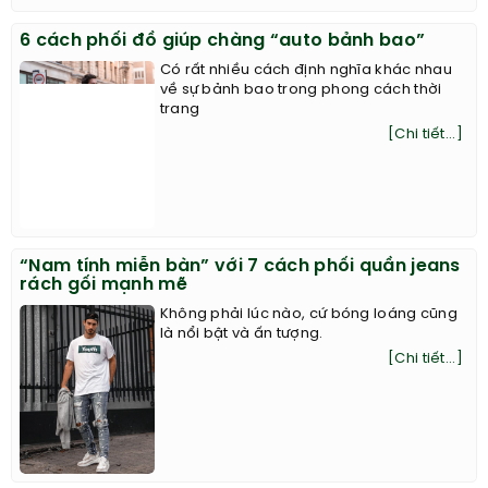
6 cách phối đồ giúp chàng “auto bảnh bao”
Có rất nhiều cách định nghĩa khác nhau
về sự bảnh bao trong phong cách thời
trang
[Chi tiết...]
“Nam tính miễn bàn” với 7 cách phối quần jeans
rách gối mạnh mẽ
Không phải lúc nào, cứ bóng loáng cũng
là nổi bật và ấn tượng.
[Chi tiết...]