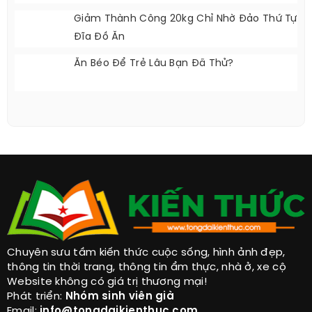
Giảm Thành Công 20kg Chỉ Nhờ Đảo Thứ Tự
Đĩa Đồ Ăn
Ăn Béo Để Trẻ Lâu Bạn Đã Thử?
Chuyên sưu tầm kiến thức cuộc sống, hình ảnh đẹp,
thông tin thời trang, thông tin ẩm thực, nhà ở, xe cộ
Website không có giá trị thương mại!
Phát triển:
Nhóm sinh viên già
Email:
info@tongdaikienthuc.com