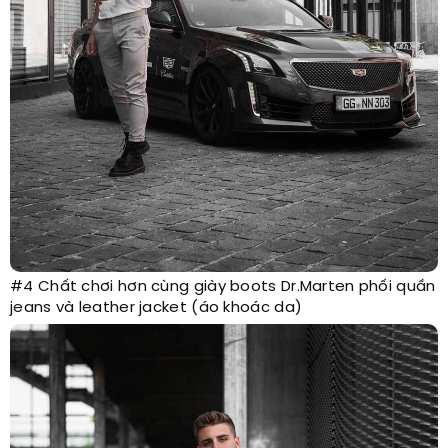
#4 Chất chơi hơn cùng giày boots Dr.Marten phối quần
jeans và leather jacket (áo khoác da)