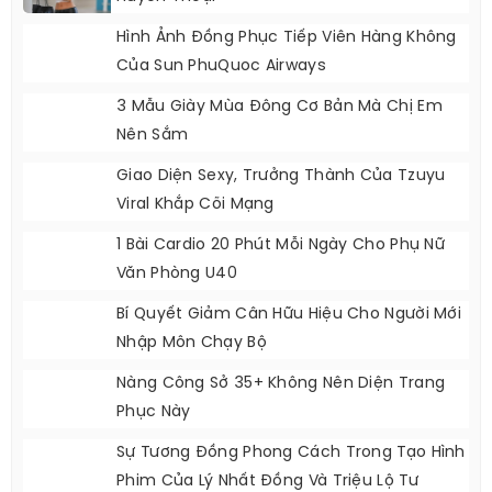
Hình Ảnh Đồng Phục Tiếp Viên Hàng Không
Của Sun PhuQuoc Airways
3 Mẫu Giày Mùa Đông Cơ Bản Mà Chị Em
Nên Sắm
Giao Diện Sexy, Trưởng Thành Của Tzuyu
Viral Khắp Cõi Mạng
1 Bài Cardio 20 Phút Mỗi Ngày Cho Phụ Nữ
Văn Phòng U40
Bí Quyết Giảm Cân Hữu Hiệu Cho Người Mới
Nhập Môn Chạy Bộ
Nàng Công Sở 35+ Không Nên Diện Trang
Phục Này
Sự Tương Đồng Phong Cách Trong Tạo Hình
Phim Của Lý Nhất Đồng Và Triệu Lộ Tư