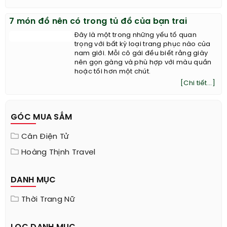
7 món đồ nên có trong tủ đồ của bạn trai
Đây là một trong những yếu tố quan
trọng với bất kỳ loại trang phục nào của
nam giới. Mỗi cô gái đều biết rằng giày
nên gọn gàng và phù hợp với màu quần
hoặc tối hơn một chút.
[Chi tiết...]
GÓC MUA SẮM
Cân Điện Tử
Hoàng Thịnh Travel
DANH MỤC
Thời Trang Nữ