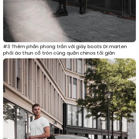
#3 Thêm phần phong trần với giày boots Dr.marten
phối áo thun cổ tròn cùng quần chinos tối giản