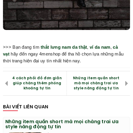
>>> Bạn đang tìm
thắt lưng nam da thật
,
ví da nam
,
cà
vạt
hãy đến ngay 4menshop để tha hồ chọn lựa những mẫu
thời trang hiện đại uy tín nhất hiện nay.
4 cách phối đồ đơn giản
Những item quần short
giúp chàng thêm phóng
mà mọi chàng trai ưa
khoáng tự tin
style năng động tự tin
BÀI VIẾT LIÊN QUAN
Những item quần short mà mọi chàng trai ưa
style năng động tự tin