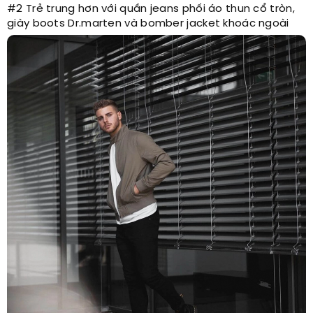
#2 Trẻ trung hơn với quần jeans phối áo thun cổ tròn,
giày boots Dr.marten và bomber jacket khoác ngoài