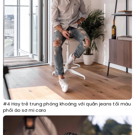
#4 Hay trẻ trung phóng khoáng với quần jeans tối màu
phối áo sơ mi caro