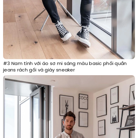
#3 Nam tính với áo sơ mi sáng màu basic phối quần
jeans rách gối và giày sneaker