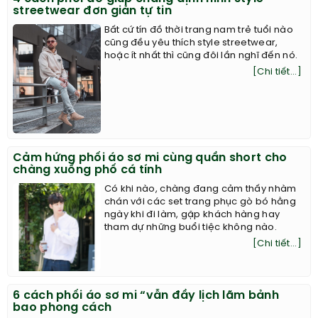
streetwear đơn giản tự tin
Bất cứ tín đồ thời trang nam trẻ tuổi nào
cũng đều yêu thích style streetwear,
hoặc ít nhất thì cũng đôi lần nghĩ đến nó.
[Chi tiết...]
Cảm hứng phối áo sơ mi cùng quần short cho
chàng xuống phố cá tính
Có khi nào, chàng đang cảm thấy nhàm
chán với các set trang phục gò bó hằng
ngày khi đi làm, gặp khách hàng hay
tham dự những buổi tiệc không nào.
[Chi tiết...]
6 cách phối áo sơ mi “vẫn đầy lịch lãm bảnh
bao phong cách