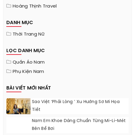
Hoàng Thịnh Travel
DANH MỤC
Thời Trang Nữ
LỌC DANH MỤC
Quần Áo Nam
Phụ Kiện Nam
BÀI VIẾT MỚI NHẤT
Sao Việt ‘phải Lòng ’ Xu Hướng Sơ Mi Họa
Tiết
Nam Em Khoe Dáng Chuẩn Từng Mi-Li-Mét
Bên Bể Bơi