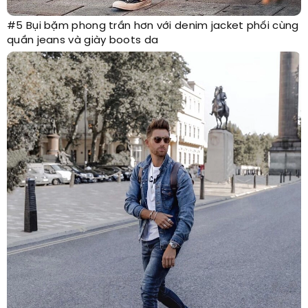
#5 Bụi bặm phong trần hơn với denim jacket phối cùng
quần jeans và giày boots da