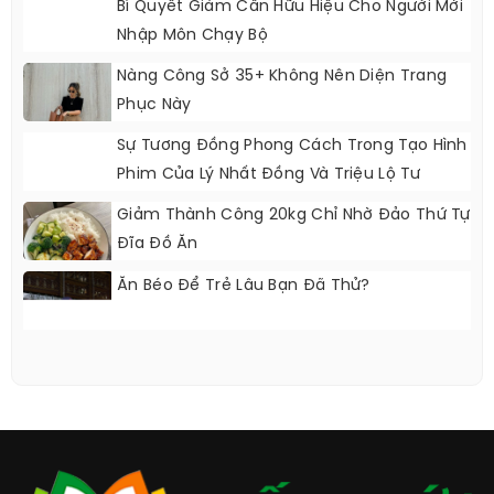
Bí Quyết Giảm Cân Hữu Hiệu Cho Người Mới
Nhập Môn Chạy Bộ
Nàng Công Sở 35+ Không Nên Diện Trang
Phục Này
Sự Tương Đồng Phong Cách Trong Tạo Hình
Phim Của Lý Nhất Đồng Và Triệu Lộ Tư
Giảm Thành Công 20kg Chỉ Nhờ Đảo Thứ Tự
Đĩa Đồ Ăn
Ăn Béo Để Trẻ Lâu Bạn Đã Thử?