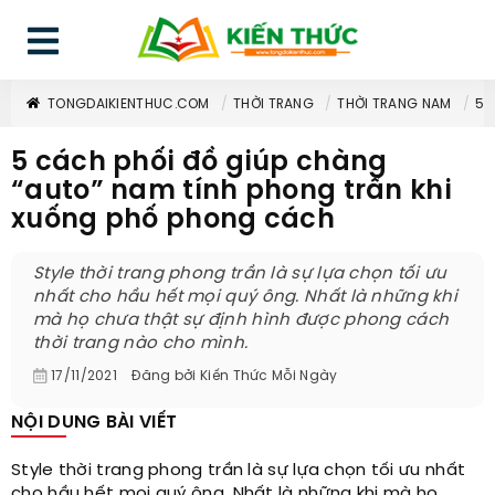
TONGDAIKIENTHUC.COM
THỜI TRANG
THỜI TRANG NAM
5 
5 cách phối đồ giúp chàng
“auto” nam tính phong trần khi
xuống phố phong cách
Style thời trang phong trần là sự lựa chọn tối ưu
nhất cho hầu hết mọi quý ông. Nhất là những khi
mà họ chưa thật sự định hình được phong cách
thời trang nào cho mình.
17/11/2021
Đăng bởi
Kiến Thức Mỗi Ngày
NỘI DUNG BÀI VIẾT
Style thời trang phong trần là sự lựa chọn tối ưu nhất
cho hầu hết mọi quý ông. Nhất là những khi mà họ