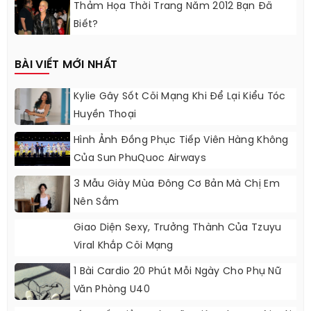
Thảm Họa Thời Trang Năm 2012 Bạn Đã
Biết?
BÀI VIẾT MỚI NHẤT
Kylie Gây Sốt Cõi Mạng Khi Để Lại Kiểu Tóc
Huyền Thoại
Hình Ảnh Đồng Phục Tiếp Viên Hàng Không
Của Sun PhuQuoc Airways
3 Mẫu Giày Mùa Đông Cơ Bản Mà Chị Em
Nên Sắm
Giao Diện Sexy, Trưởng Thành Của Tzuyu
Viral Khắp Cõi Mạng
1 Bài Cardio 20 Phút Mỗi Ngày Cho Phụ Nữ
Văn Phòng U40