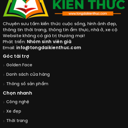
Chuyên sưu tầm kiến thức cuộc sống, hình ảnh đẹp,
thông tin thời trang, thông tin ẩm thực, nhà ở, xe cộ
Website không có giá trị thương mại!
Phát triển:
Nhóm sinh viên già
Email:
info@tongdaikienthuc.com
Góc tài trợ
Golden Face
Danh sách cửa hàng
Thông số sản phẩm
Chọn nhanh
Công nghệ
Xe đẹp
Thời trang