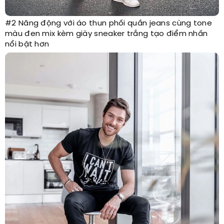
#2 Năng động với áo thun phối quần jeans cùng tone
màu đen mix kèm giày sneaker trắng tạo điểm nhấn
nổi bật hơn