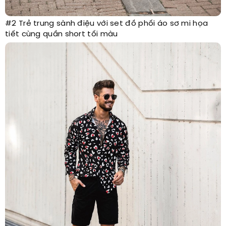
#2 Trẻ trung sành điệu với set đồ phối áo sơ mi họa
tiết cùng quần short tối màu