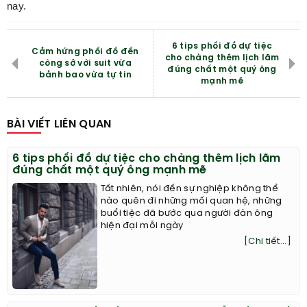
nay.
6 tips phối đồ dự tiệc
Cảm hứng phối đồ đến
cho chàng thêm lịch lãm
công sở với suit vừa
đúng chất một quý ông
bảnh bao vừa tự tin
mạnh mẽ
BÀI VIẾT LIÊN QUAN
6 tips phối đồ dự tiệc cho chàng thêm lịch lãm
đúng chất một quý ông mạnh mẽ
Tất nhiên, nói đến sự nghiệp không thể
nào quên đi những mối quan hệ, những
buổi tiệc đã bước qua người đàn ông
hiện đại mỗi ngày
[Chi tiết...]