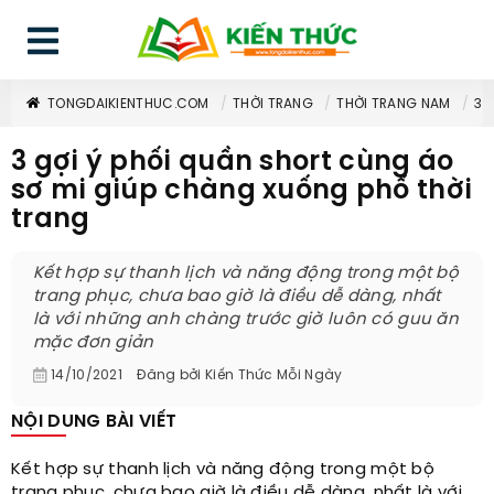
TONGDAIKIENTHUC.COM
THỜI TRANG
THỜI TRANG NAM
3 
3 gợi ý phối quần short cùng áo
sơ mi giúp chàng xuống phố thời
trang
Kết hợp sự thanh lịch và năng động trong một bộ
trang phục, chưa bao giờ là điều dễ dàng, nhất
là với những anh chàng trước giờ luôn có guu ăn
mặc đơn giản
14/10/2021
Đăng bởi
Kiến Thức Mỗi Ngày
NỘI DUNG BÀI VIẾT
Kết hợp sự thanh lịch và năng động trong một bộ
trang phục, chưa bao giờ là điều dễ dàng, nhất là với