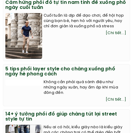
Cảm hứng phối đồ tự tin nam tính để xuống phố
ngày cuối tuần
Cuối tuần là dịp để dạo chơi, để hội họp
cùng bạn bè, hẹn hò với người yêu, hay
chỉ đơn giản là xuống phố xả stress
[Chi tiết...]
5 tips phối layer style cho chàng xuống phố
ngày hè phong cách
Không cần phải quá sành điệu như
những ngày xuân, hay ấm áp khi mùa
đông đến.
[Chi tiết...]