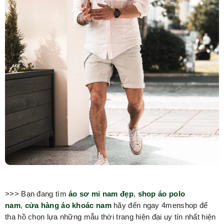
>>> Bạn đang tìm
áo sơ mi nam đẹp
,
shop áo polo
nam
,
cửa hàng áo khoác nam
hãy đến ngay 4menshop để
tha hồ chọn lựa những mẫu thời trang hiện đại uy tín nhất hiện