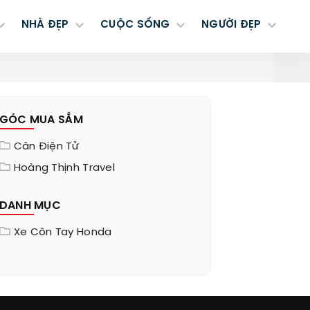
NHÀ ĐẸP
CUỘC SỐNG
NGƯỜI ĐẸP
GÓC MUA SẮM
Cân Điện Tử
Hoàng Thịnh Travel
DANH MỤC
Xe Côn Tay Honda