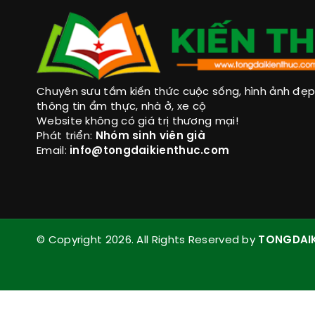
Chuyên sưu tầm kiến thức cuộc sống, hình ảnh đẹp, 
thông tin ẩm thực, nhà ở, xe cộ
Website không có giá trị thương mại!
Phát triển:
Nhóm sinh viên già
Email:
info@tongdaikienthuc.com
© Copyright 2026. All Rights Reserved by
TONGDAI