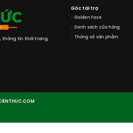
Góc tài trợ
Golden Face
Danh sách cửa hàng
Thông số sản phẩm
thông tin thời trang,
KIENTHUC.COM