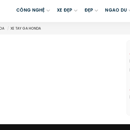
CÔNG NGHỆ
XE ĐẸP
ĐẸP
NGAO DU
NDA
XE TAY GA HONDA