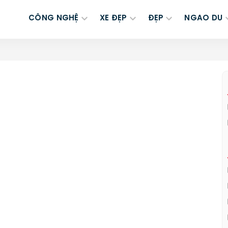
CÔNG NGHỆ
XE ĐẸP
ĐẸP
NGAO DU