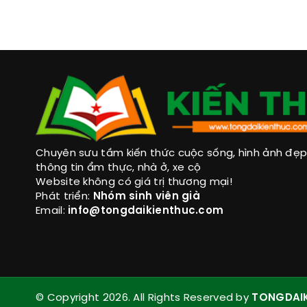
Chuyên sưu tầm kiến thức cuộc sống, hình ảnh đẹp, 
thông tin ẩm thực, nhà ở, xe cộ
Website không có giá trị thương mại!
Phát triển:
Nhóm sinh viên già
Email:
info@tongdaikienthuc.com
© Copyright 2026. All Rights Reserved by
TONGDAI