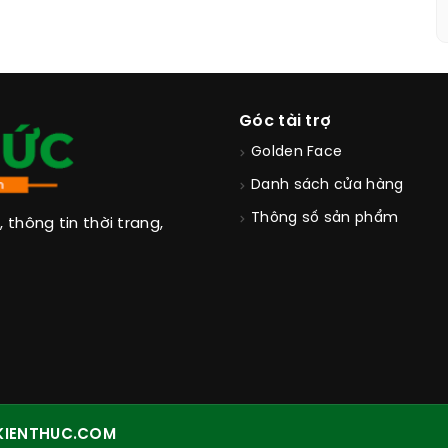
Góc tài trợ
Golden Face
Danh sách cửa hàng
Thông số sản phẩm
thông tin thời trang,
KIENTHUC.COM