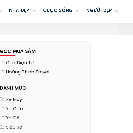
NHÀ ĐẸP
CUỘC SỐNG
NGƯỜI ĐẸP
GÓC MUA SẮM
Cân Điện Tử
Hoàng Thịnh Travel
DANH MỤC
Xe Máy
Xe Ô Tô
Xe Độ
Siêu Xe