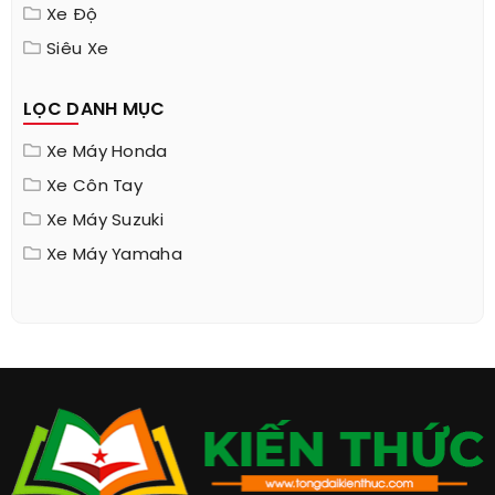
Xe Độ
Siêu Xe
LỌC DANH MỤC
Xe Máy Honda
Xe Côn Tay
Xe Máy Suzuki
Xe Máy Yamaha