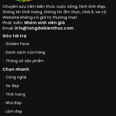
Chuyên sưu tầm kiến thức cuộc sống, hình ảnh đẹp,
thông tin thời trang, thông tin ẩm thực, nhà ở, xe cộ
Website không có giá trị thương mại!
Phát triển:
Nhóm sinh viên già
Email:
info@tongdaikienthuc.com
Góc tài trợ
Golden Face
Danh sách cửa hàng
Thông số sản phẩm
Chọn nhanh
Công nghệ
Xe đẹp
Thời trang
Nhà đẹp
Làm đẹp