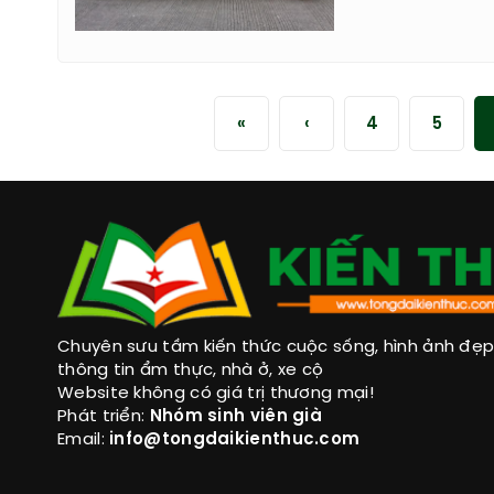
«
‹
4
5
Chuyên sưu tầm kiến thức cuộc sống, hình ảnh đẹp, 
thông tin ẩm thực, nhà ở, xe cộ
Website không có giá trị thương mại!
Phát triển:
Nhóm sinh viên già
Email:
info@tongdaikienthuc.com