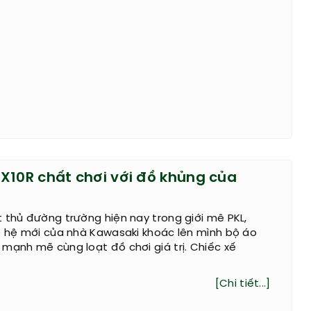
X10R chất chơi với đồ khủng của
 thủ đường trường hiện nay trong giới mê PKL,
ế hệ mới của nhà Kawasaki khoác lên mình bộ áo
mạnh mẽ cùng loạt đồ chơi giá trị. Chiếc xế
[Chi tiết...]