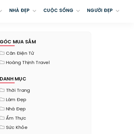
NHÀ ĐẸP
CUỘC SỐNG
NGƯỜI ĐẸP
GÓC MUA SẮM
Cân Điện Tử
Hoàng Thịnh Travel
DANH MỤC
Thời Trang
Làm Đẹp
Nhà Đẹp
Ẩm Thực
Sức Khỏe