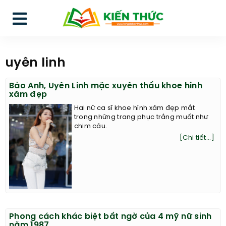
uyên linh
Bảo Anh, Uyên Linh mặc xuyên thấu khoe hình
xăm đẹp
Hai nữ ca sĩ khoe hình xăm đẹp mắt
trong những trang phục trắng muốt như
chim câu.
[Chi tiết...]
Phong cách khác biệt bất ngờ của 4 mỹ nữ sinh
năm 1987