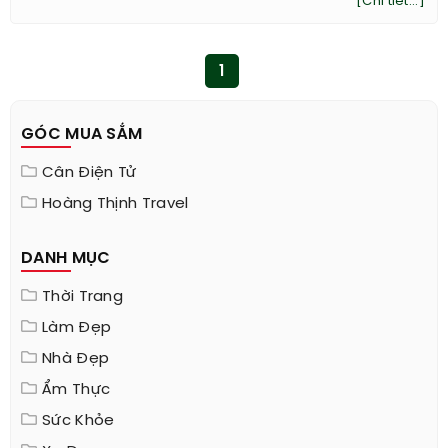
[Chi tiết...]
1
GÓC MUA SẮM
Cân Điện Tử
Hoàng Thịnh Travel
DANH MỤC
Thời Trang
Làm Đẹp
Nhà Đẹp
Ẩm Thực
Sức Khỏe