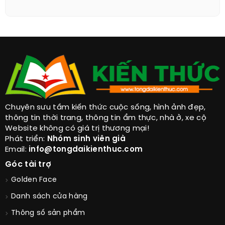
Chuyên sưu tầm kiến thức cuộc sống, hình ảnh đẹp,
thông tin thời trang, thông tin ẩm thực, nhà ở, xe cộ
Website không có giá trị thương mại!
Phát triển:
Nhóm sinh viên già
Email:
info@tongdaikienthuc.com
Góc tài trợ
Golden Face
Danh sách cửa hàng
Thông số sản phẩm