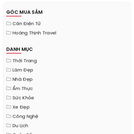
GÓC MUA SẮM
Cân Điện Tử
Hoàng Thịnh Travel
DANH MỤC
Thời Trang
Làm Đẹp
Nhà Đẹp
Ẩm Thực
Sức Khỏe
Xe Đẹp
Công Nghệ
Du Lịch