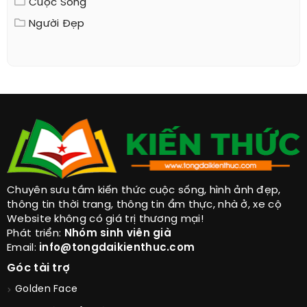
Cuộc Sống
Người Đẹp
Chuyên sưu tầm kiến thức cuộc sống, hình ảnh đẹp,
thông tin thời trang, thông tin ẩm thực, nhà ở, xe cộ
Website không có giá trị thương mại!
Phát triển:
Nhóm sinh viên già
Email:
info@tongdaikienthuc.com
Góc tài trợ
Golden Face