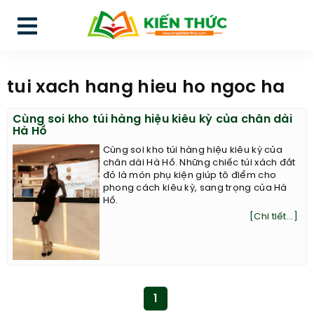
tui xach hang hieu ho ngoc ha
Cùng soi kho túi hàng hiệu kiêu kỳ của chân dài
Hà Hồ
Cùng soi kho túi hàng hiệu kiêu kỳ của
chân dài Hà Hồ. Những chiếc túi xách đắt
đỏ là món phụ kiện giúp tô điểm cho
phong cách kiêu kỳ, sang trọng của Hà
Hồ.
[Chi tiết...]
1