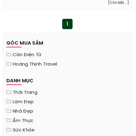
[Chi tiết...]
1
GÓC MUA SẮM
Cân Điện Tử
Hoàng Thịnh Travel
DANH MỤC
Thời Trang
Làm Đẹp
Nhà Đẹp
Ẩm Thực
Sức Khỏe