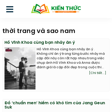
thời trang và sao nam
Hồ Vĩnh Khoa cùng bạn nhảy ăn ý
Hồ Vĩnh Khoa cùng bạn nhảy ăn ý .
Không chỉ ăn ý trong từng bước nhảy mà
cặp đôi này còn rất hợp nhau trong việc
chụp ảnh Hồ Vĩnh Khoa và Anna được
đánh giá là cặp đôi đẹp trong cuộc thi...
[Chi tiết...]
Đồ ‘chuẩn men’ hiếm có khó tìm của Jang Geun
Suk