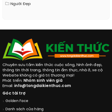
Người Đẹp
Chuyên sưu tầm kiến thức cuộc sống, hình ảnh đẹp,
thông tin thời trang, thông tin ẩm thực, nhà ở, xe cộ
Website không có giá trị thương mại!
Phát triển:
Nhóm sinh viên già
Email:
info@tongdaikienthuc.com
Góc tài trợ
Golden Face
Danh sách cửa hàng