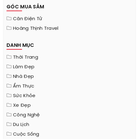
GÓC MUA SẮM
Cân Điện Tử
Hoàng Thịnh Travel
DANH MỤC
Thời Trang
Làm Đẹp
Nhà Đẹp
Ẩm Thực
Sức Khỏe
Xe Đẹp
Công Nghệ
Du Lịch
Cuộc Sống