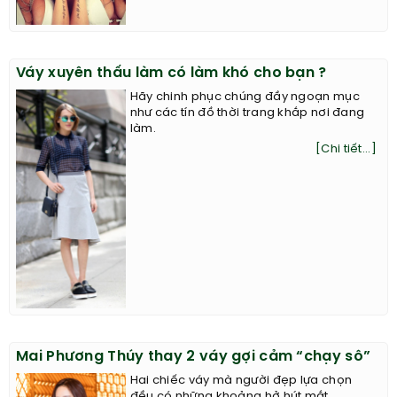
Váy xuyên thấu làm có làm khó cho bạn ?
Hãy chinh phục chúng đầy ngoạn mục
như các tín đồ thời trang khắp nơi đang
làm.
[Chi tiết...]
Mai Phương Thúy thay 2 váy gợi cảm “chạy sô”
Hai chiếc váy mà người đẹp lựa chọn
đều có những khoảng hở hút mắt.