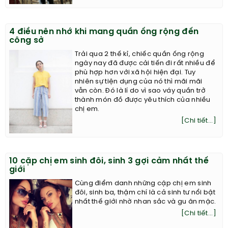
4 điều nên nhớ khi mang quần ống rộng đến
công sở
Trải qua 2 thế kỉ, chiếc quần ống rộng
ngày nay đã được cải tiến đi rất nhiều để
phù hợp hơn với xã hội hiện đại. Tuy
nhiên sự tiện dụng của nó thì mãi mãi
vẫn còn. Đó là lí do vì sao váy quần trở
thành món đồ được yêu thích của nhiều
chị em.
[Chi tiết...]
10 cặp chị em sinh đôi, sinh 3 gợi cảm nhất thế
giới
Cùng điểm danh những cặp chị em sinh
đôi, sinh ba, thậm chí là cả sinh tư nổi bật
nhất thế giới nhờ nhan sắc và gu ăn mặc.
[Chi tiết...]