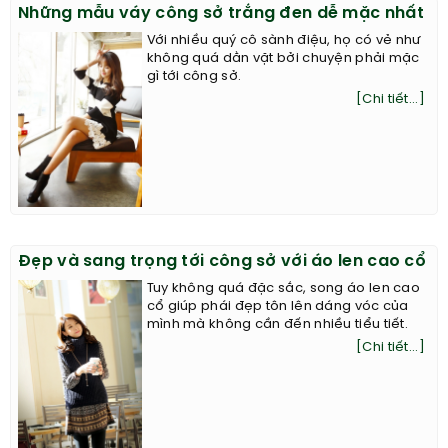
Những mẫu váy công sở trắng đen dễ mặc nhất
Với nhiều quý cô sành điệu, họ có vẻ như
không quá dằn vặt bởi chuyện phải mặc
gì tới công sở.
[Chi tiết...]
Đẹp và sang trọng tới công sở với áo len cao cổ
Tuy không quá đặc sắc, song áo len cao
cổ giúp phái đẹp tôn lên dáng vóc của
mình mà không cần đến nhiều tiểu tiết.
[Chi tiết...]