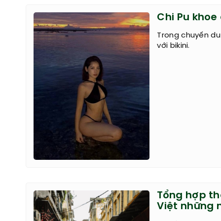
Chi Pu khoe
Trong chuyến du 
với bikini.
Tổng hợp th
Việt những 