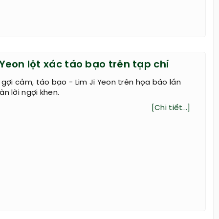
 Yeon lột xác táo bạo trên tạp chí
, gợi cảm, táo bạo - Lim Ji Yeon trên họa báo lần
n lời ngợi khen.
[Chi tiết...]