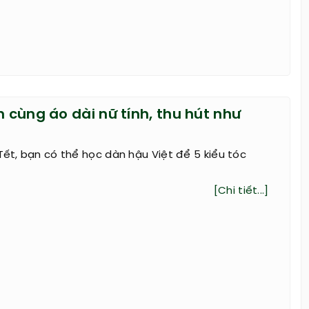
n cùng áo dài nữ tính, thu hút như
Tết, bạn có thể học dàn hậu Việt để 5 kiểu tóc
[Chi tiết...]