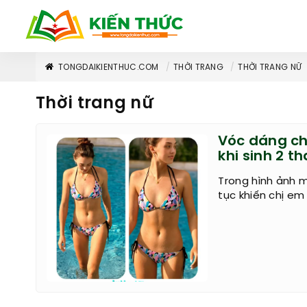
TONGDAIKIENTHUC.COM
THỜI TRANG
THỜI TRANG NỮ
Thời trang nữ
Vóc dáng ch
khi sinh 2 t
Trong hình ảnh m
tục khiến chị em