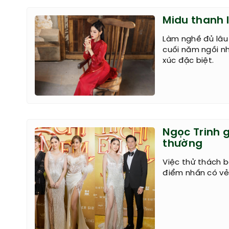
Midu thanh 
Làm nghề đủ lâu 
cuối năm ngồi nh
xúc đặc biệt.
Ngọc Trinh 
thường
Việc thử thách 
điểm nhấn có vẻ