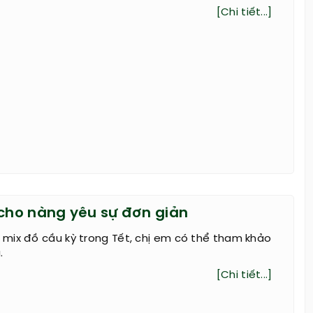
[Chi tiết...]
 cho nàng yêu sự đơn giản
mix đồ cầu kỳ trong Tết, chị em có thể tham khảo
.
[Chi tiết...]