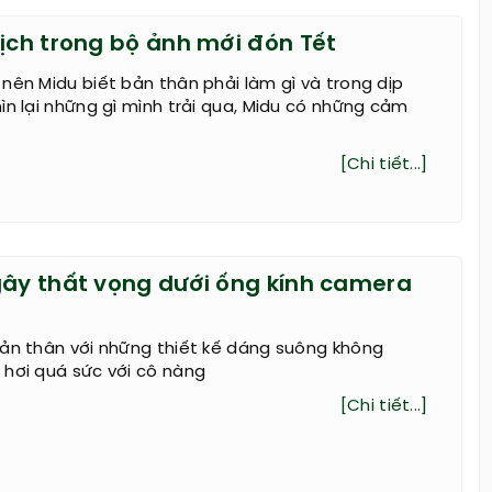
lịch trong bộ ảnh mới đón Tết
nên Midu biết bản thân phải làm gì và trong dịp
ìn lại những gì mình trải qua, Midu có những cảm
[Chi tiết...]
gây thất vọng dưới ống kính camera
bản thân với những thiết kế dáng suông không
 hơi quá sức với cô nàng
[Chi tiết...]