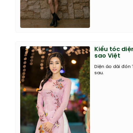
Kiểu tóc diệ
sao Việt
Diện áo dài đón 
sau.