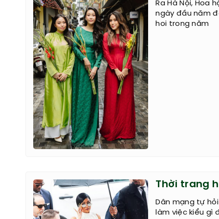
Ra Hà Nội, Hoa h
ngày đầu năm để
hoi trong năm
Thời trang h
Dân mạng tự hỏi 
làm việc kiểu gì 