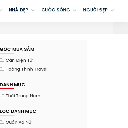
NHÀ ĐẸP
CUỘC SỐNG
NGƯỜI ĐẸP
GÓC MUA SẮM
Cân Điện Tử
Hoàng Thịnh Travel
DANH MỤC
Thời Trang Nam
LỌC DANH MỤC
Quần Áo Nữ