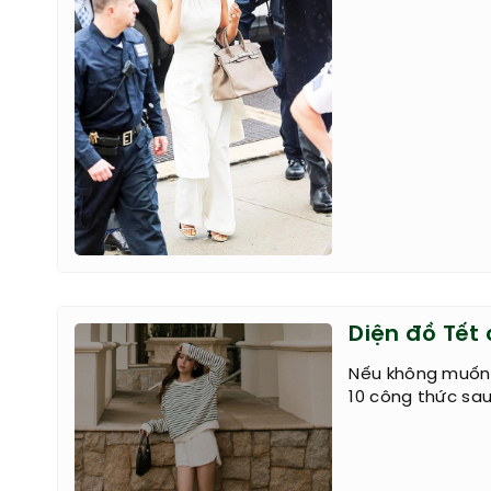
Diện đồ Tết
Nếu không muốn 
10 công thức sau