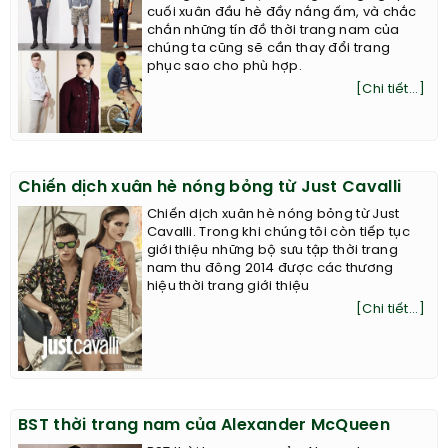
cuối xuân đầu hè đầy nắng ấm, và chắc
chắn những tín đồ thời trang nam của
chúng ta cũng sẽ cần thay đổi trang
phục sao cho phù hợp.
[Chi tiết...]
Chiến dịch xuân hè nóng bỏng từ Just Cavalli
Chiến dịch xuân hè nóng bỏng từ Just
Cavalli. Trong khi chúng tôi còn tiếp tục
giới thiệu những bộ sưu tập thời trang
nam thu đông 2014 được các thương
hiệu thời trang giới thiệu
[Chi tiết...]
BST thời trang nam của Alexander McQueen