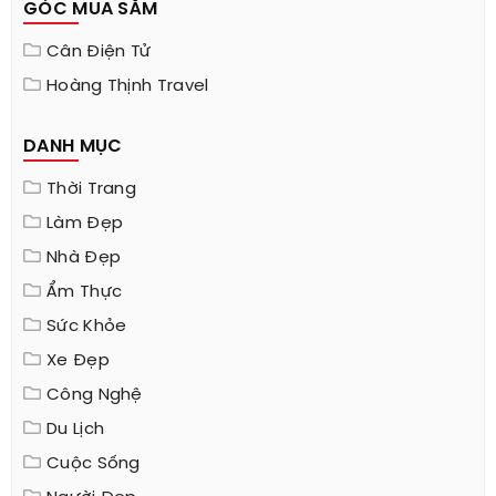
GÓC MUA SẮM
Cân Điện Tử
Hoàng Thịnh Travel
DANH MỤC
Thời Trang
Làm Đẹp
Nhà Đẹp
Ẩm Thực
Sức Khỏe
Xe Đẹp
Công Nghệ
Du Lịch
Cuộc Sống