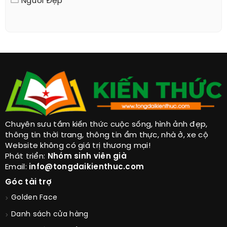
Người Đẹp
Chuyên sưu tầm kiến thức cuộc sống, hình ảnh đẹp,
thông tin thời trang, thông tin ẩm thực, nhà ở, xe cộ
Website không có giá trị thương mại!
Phát triển:
Nhóm sinh viên già
Email:
info@tongdaikienthuc.com
Góc tài trợ
Golden Face
Danh sách cửa hàng