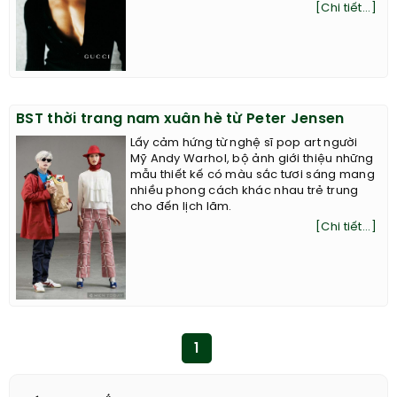
[Chi tiết...]
BST thời trang nam xuân hè từ Peter Jensen
Lấy cảm hứng từ nghệ sĩ pop art người
Mỹ Andy Warhol, bộ ảnh giới thiệu những
mẫu thiết kế có màu sắc tươi sáng mang
nhiều phong cách khác nhau trẻ trung
cho đến lịch lãm.
[Chi tiết...]
1