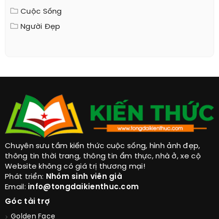
Cuộc Sống
Người Đẹp
Chuyên sưu tầm kiến thức cuộc sống, hình ảnh đẹp,
thông tin thời trang, thông tin ẩm thực, nhà ở, xe cộ
Website không có giá trị thương mại!
Phát triển:
Nhóm sinh viên già
Email:
info@tongdaikienthuc.com
Góc tài trợ
Golden Face