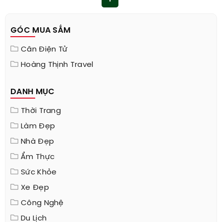
GÓC MUA SẮM
Cân Điện Tử
Hoàng Thịnh Travel
DANH MỤC
Thời Trang
Làm Đẹp
Nhà Đẹp
Ẩm Thực
Sức Khỏe
Xe Đẹp
Công Nghệ
Du Lịch