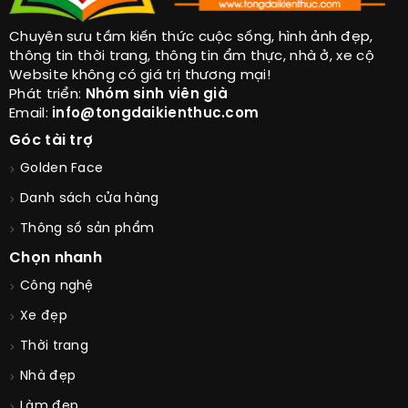
Chuyên sưu tầm kiến thức cuộc sống, hình ảnh đẹp,
thông tin thời trang, thông tin ẩm thực, nhà ở, xe cộ
Website không có giá trị thương mại!
Phát triển:
Nhóm sinh viên già
Email:
info@tongdaikienthuc.com
Góc tài trợ
Golden Face
Danh sách cửa hàng
Thông số sản phẩm
Chọn nhanh
Công nghệ
Xe đẹp
Thời trang
Nhà đẹp
Làm đẹp