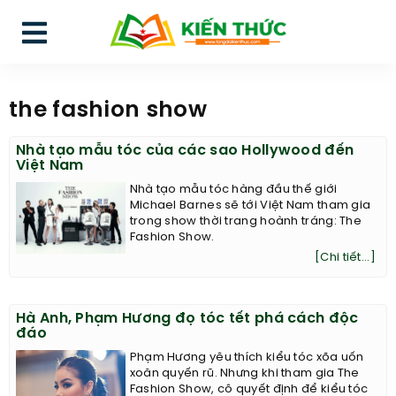
the fashion show
Nhà tạo mẫu tóc của các sao Hollywood đến
Việt Nam
Nhà tạo mẫu tóc hàng đầu thế giới
Michael Barnes sẽ tới Việt Nam tham gia
trong show thời trang hoành tráng: The
Fashion Show.
[Chi tiết...]
Hà Anh, Phạm Hương đọ tóc tết phá cách độc
đáo
Phạm Hương yêu thích kiểu tóc xõa uốn
xoăn quyến rũ. Nhưng khi tham gia The
Fashion Show, cô quyết định để kiểu tóc