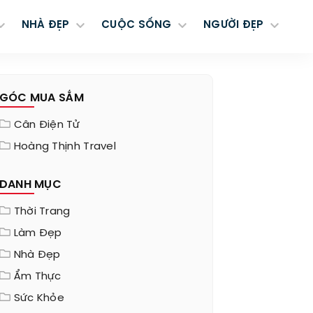
NHÀ ĐẸP
CUỘC SỐNG
NGƯỜI ĐẸP
GÓC MUA SẮM
Cân Điện Tử
Hoàng Thịnh Travel
DANH MỤC
Thời Trang
Làm Đẹp
Nhà Đẹp
Ẩm Thực
Sức Khỏe