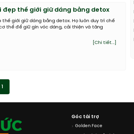
 đẹp thế giới giữ dáng bằng detox
thế giới giữ dáng bằng detox. Họ luôn duy trì chế
cơ thể để giữ gìn vóc dáng, cải thiện và tăng
[Chi tiết...]
1
Góc tài trợ
Golden Face