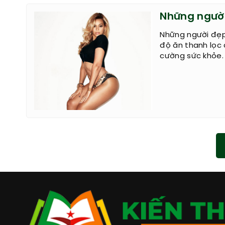
Những người
Những người đẹp 
độ ăn thanh lọc 
cường sức khỏe.