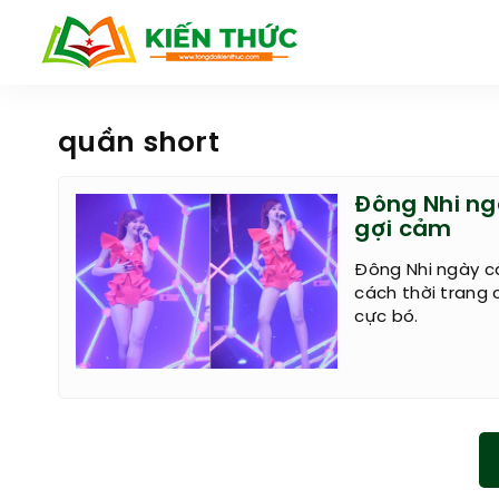
quần short
Đông Nhi ng
gợi cảm
Đông Nhi ngày c
cách thời trang 
cực bó.