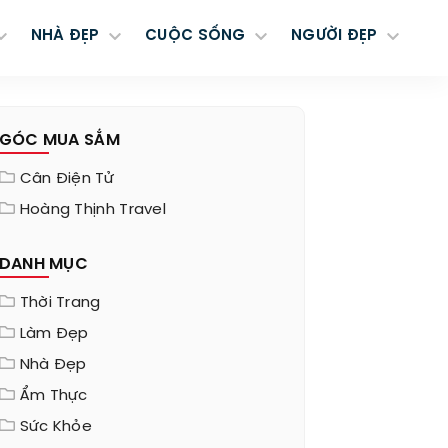
NHÀ ĐẸP
CUỘC SỐNG
NGƯỜI ĐẸP
GÓC MUA SẮM
Cân Điện Tử
Hoàng Thịnh Travel
DANH MỤC
Thời Trang
Làm Đẹp
Nhà Đẹp
Ẩm Thực
Sức Khỏe