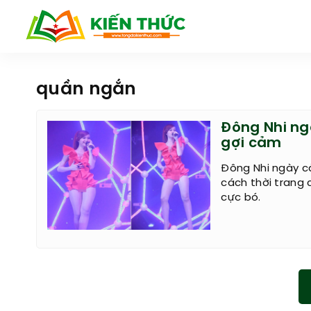
quần ngắn
Đông Nhi ng
gợi cảm
Đông Nhi ngày c
cách thời trang 
cực bó.