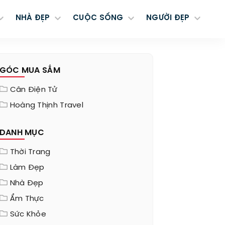
NHÀ ĐẸP
CUỘC SỐNG
NGƯỜI ĐẸP
GÓC MUA SẮM
Cân Điện Tử
Hoàng Thịnh Travel
DANH MỤC
Thời Trang
Làm Đẹp
Nhà Đẹp
Ẩm Thực
Sức Khỏe