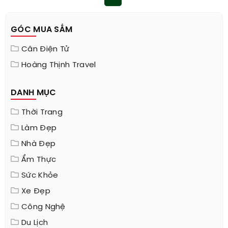
GÓC MUA SẮM
Cân Điện Tử
Hoàng Thịnh Travel
DANH MỤC
Thời Trang
Làm Đẹp
Nhà Đẹp
Ẩm Thực
Sức Khỏe
Xe Đẹp
Công Nghệ
Du Lịch