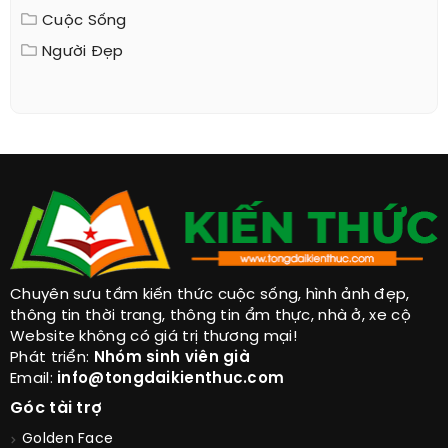
Cuộc Sống
Người Đẹp
Chuyên sưu tầm kiến thức cuộc sống, hình ảnh đẹp,
thông tin thời trang, thông tin ẩm thực, nhà ở, xe cộ
Website không có giá trị thương mại!
Phát triển:
Nhóm sinh viên già
Email:
info@tongdaikienthuc.com
Góc tài trợ
Golden Face