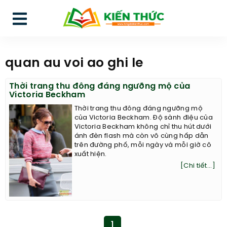
quan au voi ao ghi le
Thời trang thu đông đáng ngưỡng mộ của
Victoria Beckham
Thời trang thu đông đáng ngưỡng mộ
của Victoria Beckham. Độ sành điệu của
Victoria Beckham không chỉ thu hút dưới
ánh đèn flash mà còn vô cùng hấp dẫn
trên đường phố, mỗi ngày và mỗi giờ cô
xuất hiện.
[Chi tiết...]
1