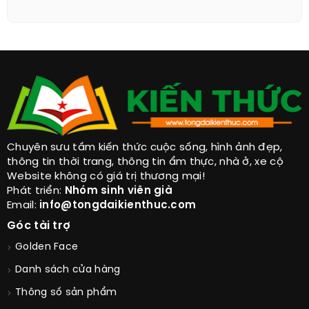
Chuyên sưu tầm kiến thức cuộc sống, hình ảnh đẹp,
thông tin thời trang, thông tin ẩm thực, nhà ở, xe cộ
Website không có giá trị thương mại!
Phát triển:
Nhóm sinh viên già
Email:
info@tongdaikienthuc.com
Góc tài trợ
Golden Face
Danh sách cửa hàng
Thông số sản phẩm