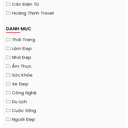
Cân Điện Tử
Hoàng Thịnh Travel
DANH MỤC
Thời Trang
Làm Đẹp
Nhà Đẹp
Ẩm Thực
Sức Khỏe
Xe Đẹp
Công Nghệ
Du Lịch
Cuộc Sống
Người Đẹp