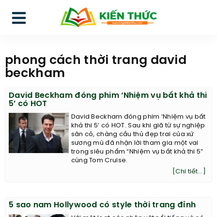
phong cách thời trang david
beckham
David Beckham đóng phim ‘Nhiệm vụ bất khả thi
5’ có HOT
David Beckham đóng phim ‘Nhiệm vụ bất
khả thi 5’ có HOT. Sau khi giã từ sự nghiệp
sân cỏ, chàng cầu thủ đẹp trai của xứ
sương mù đã nhận lời tham gia một vai
trong siêu phẩm “Nhiệm vụ bất khả thi 5”
cùng Tom Cruise.
[Chi tiết...]
5 sao nam Hollywood có style thời trang đỉnh