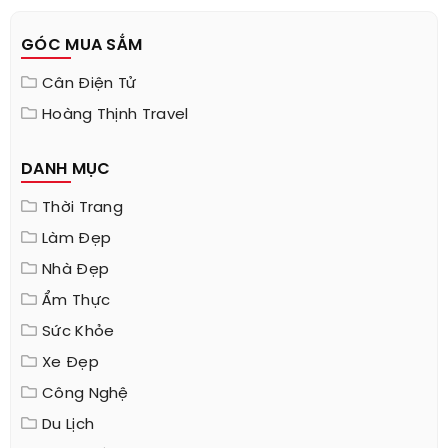
GÓC MUA SẮM
Cân Điện Tử
Hoàng Thịnh Travel
DANH MỤC
Thời Trang
Làm Đẹp
Nhà Đẹp
Ẩm Thực
Sức Khỏe
Xe Đẹp
Công Nghệ
Du Lịch