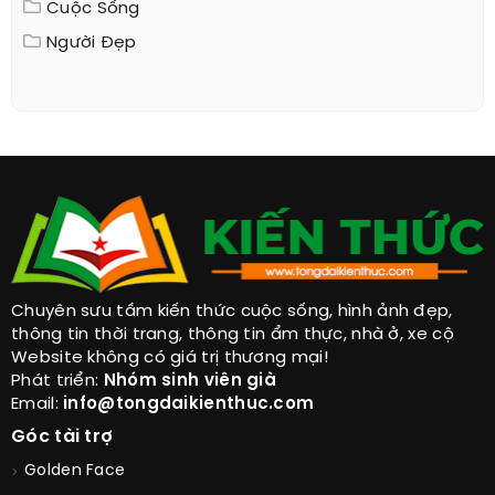
Cuộc Sống
Người Đẹp
Chuyên sưu tầm kiến thức cuộc sống, hình ảnh đẹp,
thông tin thời trang, thông tin ẩm thực, nhà ở, xe cộ
Website không có giá trị thương mại!
Phát triển:
Nhóm sinh viên già
Email:
info@tongdaikienthuc.com
Góc tài trợ
Golden Face