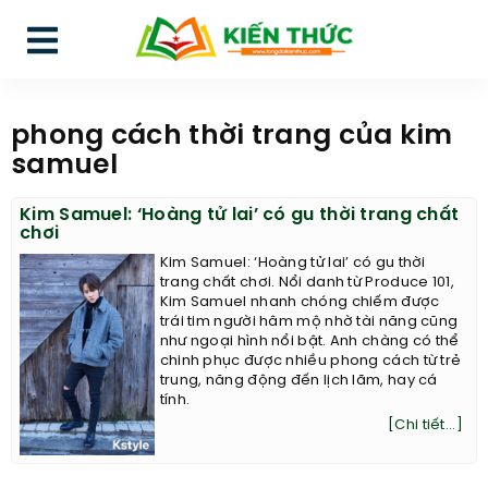
phong cách thời trang của kim
samuel
Kim Samuel: ‘Hoàng tử lai’ có gu thời trang chất
chơi
Kim Samuel: ‘Hoàng tử lai’ có gu thời
trang chất chơi. Nổi danh từ Produce 101,
Kim Samuel nhanh chóng chiếm được
trái tim người hâm mộ nhờ tài năng cũng
như ngoại hình nổi bật. Anh chàng có thể
chinh phục được nhiều phong cách từ trẻ
trung, năng động đến lịch lãm, hay cá
tính.
[Chi tiết...]