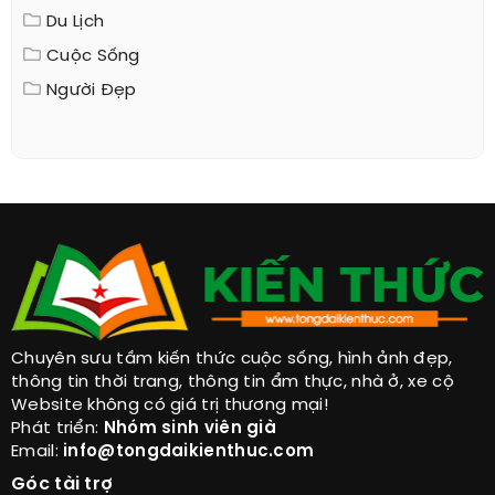
Du Lịch
Cuộc Sống
Người Đẹp
Chuyên sưu tầm kiến thức cuộc sống, hình ảnh đẹp,
thông tin thời trang, thông tin ẩm thực, nhà ở, xe cộ
Website không có giá trị thương mại!
Phát triển:
Nhóm sinh viên già
Email:
info@tongdaikienthuc.com
Góc tài trợ