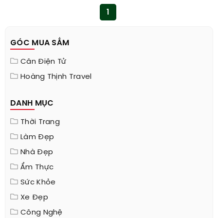
1
GÓC MUA SẮM
Cân Điện Tử
Hoàng Thịnh Travel
DANH MỤC
Thời Trang
Làm Đẹp
Nhà Đẹp
Ẩm Thực
Sức Khỏe
Xe Đẹp
Công Nghệ