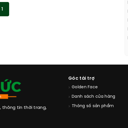
1
Góc tài trợ
Golden Face
Danh sách cửa hàng
Thông số sản phẩm
thông tin thời trang,