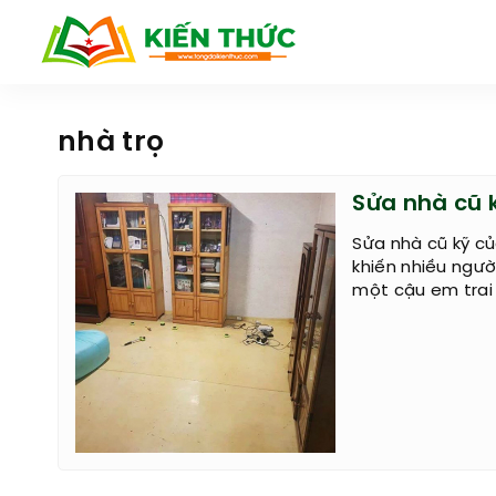
nhà trọ
Sửa nhà cũ 
Sửa nhà cũ kỹ c
khiến nhiều ngườ
một cậu em trai 