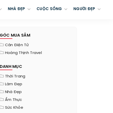
NHÀ ĐẸP
CUỘC SỐNG
NGƯỜI ĐẸP
GÓC MUA SẮM
Cân Điện Tử
Hoàng Thịnh Travel
DANH MỤC
Thời Trang
Làm Đẹp
Nhà Đẹp
Ẩm Thực
Sức Khỏe