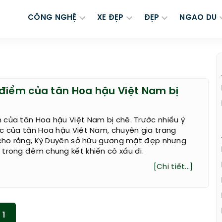
CÔNG NGHỆ
XE ĐẸP
ĐẸP
NGAO DU
điểm của tân Hoa hậu Việt Nam bị
 của tân Hoa hậu Việt Nam bị chê. Trước nhiều ý
c của tân Hoa hậu Việt Nam, chuyên gia trang
n cho rằng, Kỳ Duyên sở hữu gương mặt đẹp nhưng
trong đêm chung kết khiến cô xấu đi.
[Chi tiết...]
1