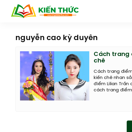
nguyễn cao kỳ duyên
Cách trang 
chê
Cách trang điểm
kiến chê nhan sắ
điểm Lilian Trầ
cách trang điểm 