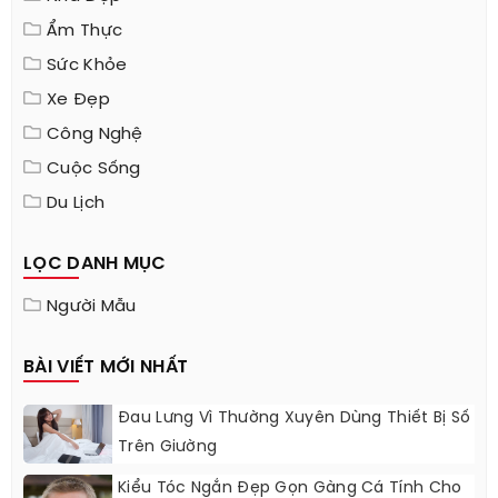
Ẩm Thực
Sức Khỏe
Xe Đẹp
Công Nghệ
Cuộc Sống
Du Lịch
LỌC DANH MỤC
Người Mẫu
BÀI VIẾT MỚI NHẤT
Đau Lưng Vì Thường Xuyên Dùng Thiết Bị Số
Trên Giường
Kiểu Tóc Ngắn Đẹp Gọn Gàng Cá Tính Cho