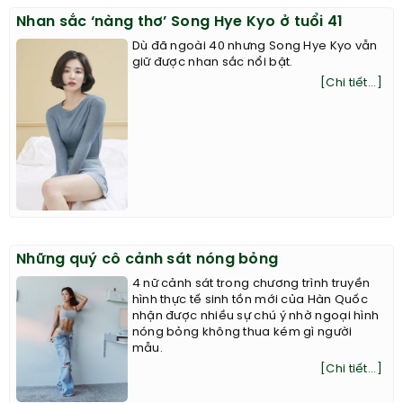
Nhan sắc ‘nàng thơ’ Song Hye Kyo ở tuổi 41
Dù đã ngoài 40 nhưng Song Hye Kyo vẫn
giữ được nhan sắc nổi bật.
[Chi tiết...]
Những quý cô cảnh sát nóng bỏng
4 nữ cảnh sát trong chương trình truyền
hình thực tế sinh tồn mới của Hàn Quốc
nhận được nhiều sự chú ý nhờ ngoại hình
nóng bỏng không thua kém gì người
mẫu.
[Chi tiết...]