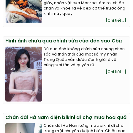
giây, nhân vật của Monroe làm rơi chiếc
chăn và khoe ra vẻ đẹp cơ thể trước ống
kính máy quay.
[Chi tiết...]
Hình ảnh chưa qua chỉnh sửa của dàn sao Cbiz
Dù qua ảnh không chỉnh sửa nhưng nhan
sắc và thần thái của một số mỹ nhân
Trung Quốc vẫn được đánh giá là vô
cùng tươi tắn và quyến rũ.
[Chi tiết...]
Chân dài Hà Nam diện bikini đi chợ mua hoa quả
Chân dài Hà Nam từng mặc bikini đi chợ
trong một chuyến du lịch biển. Chiều cao