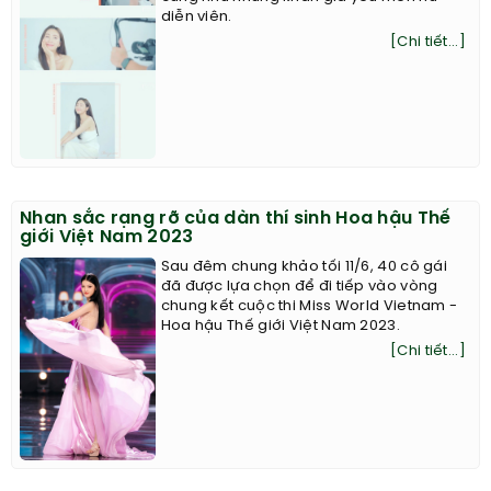
diễn viên.
[Chi tiết...]
Nhan sắc rạng rỡ của dàn thí sinh Hoa hậu Thế
giới Việt Nam 2023
Sau đêm chung khảo tối 11/6, 40 cô gái
đã được lựa chọn để đi tiếp vào vòng
chung kết cuộc thi Miss World Vietnam -
Hoa hậu Thế giới Việt Nam 2023.
[Chi tiết...]