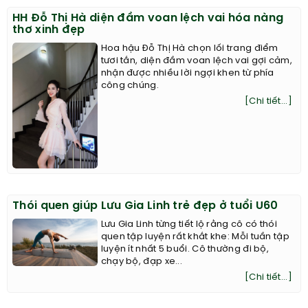
HH Đỗ Thị Hà diện đầm voan lệch vai hóa nàng
thơ xinh đẹp
Hoa hậu Đỗ Thị Hà chọn lối trang điểm
tươi tắn, diện đầm voan lệch vai gợi cảm,
nhận được nhiều lời ngợi khen từ phía
công chúng.
[Chi tiết...]
Thói quen giúp Lưu Gia Linh trẻ đẹp ở tuổi U60
Lưu Gia Linh từng tiết lộ rằng cô có thói
quen tập luyện rất khắt khe: Mỗi tuần tập
luyện ít nhất 5 buổi. Cô thường đi bộ,
chạy bộ, đạp xe...
[Chi tiết...]