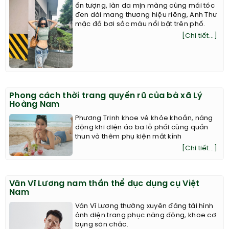
ấn tượng, làn da mịn màng cùng mái tóc
đen dài mang thương hiệu riêng, Anh Thư
mặc đồ bơi sắc màu nổi bật trên phố.
[Chi tiết...]
Phong cách thời trang quyến rũ của bà xã Lý
Hoàng Nam
Phương Trinh khoe vẻ khỏe khoắn, năng
động khi diện áo ba lỗ phối cùng quần
thun và thêm phụ kiện mắt kính
[Chi tiết...]
Văn Vĩ Lương nam thần thể dục dụng cụ Việt
Nam
Văn Vĩ Lương thường xuyên đăng tải hình
ảnh diện trang phục năng động, khoe cơ
bụng săn chắc.