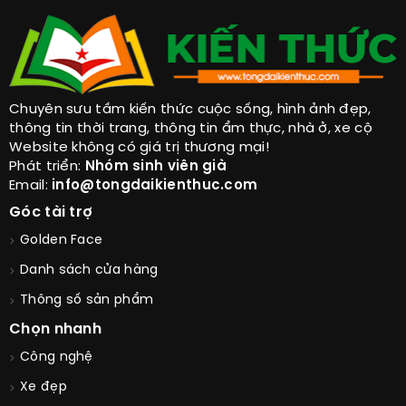
Chuyên sưu tầm kiến thức cuộc sống, hình ảnh đẹp,
thông tin thời trang, thông tin ẩm thực, nhà ở, xe cộ
Website không có giá trị thương mại!
Phát triển:
Nhóm sinh viên già
Email:
info@tongdaikienthuc.com
Góc tài trợ
Golden Face
Danh sách cửa hàng
Thông số sản phẩm
Chọn nhanh
Công nghệ
Xe đẹp