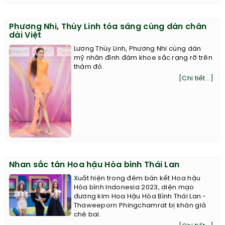
Phương Nhi, Thùy Linh tỏa sáng cùng dàn chân
dài Việt
Lương Thùy Linh, Phương Nhi cùng dàn
mỹ nhân đình đám khoe sắc rạng rỡ trên
thảm đỏ.
[Chi tiết...]
Nhan sắc tân Hoa hậu Hòa bình Thái Lan
Xuất hiện trong đêm bán kết Hoa hậu
Hòa bình Indonesia 2023, diện mạo
đương kim Hoa Hậu Hòa Bình Thái Lan -
Thaweeporn Phingchamrat bị khán giả
chê bai.