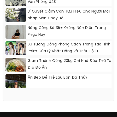
Văn Phòng U40
Bí Quyết Giảm Cân Hữu Hiệu Cho Người Mới
Nhập Môn Chạy Bộ
Nàng Công Sở 35+ Không Nên Diện Trang
Phục Này
Sự Tương Đồng Phong Cách Trong Tạo Hình
Phim Của Lý Nhất Đồng Và Triệu Lộ Tư
Giảm Thành Công 20kg Chỉ Nhờ Đảo Thứ Tự
Đĩa Đồ Ăn
Ăn Béo Để Trẻ Lâu Bạn Đã Thử?