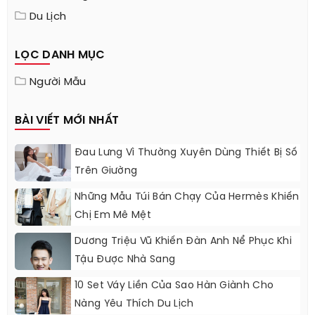
Du Lịch
LỌC DANH MỤC
Người Mẫu
BÀI VIẾT MỚI NHẤT
Đau Lưng Vì Thường Xuyên Dùng Thiết Bị Số
Trên Giường
Những Mẫu Túi Bán Chạy Của Hermès Khiến
Chị Em Mê Mệt
Dương Triệu Vũ Khiến Đàn Anh Nể Phục Khi
Tậu Được Nhà Sang
10 Set Váy Liền Của Sao Hàn Giành Cho
Nàng Yêu Thích Du Lịch