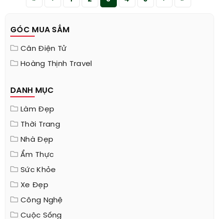
GÓC MUA SẮM
Cân Điện Tử
Hoàng Thịnh Travel
DANH MỤC
Làm Đẹp
Thời Trang
Nhà Đẹp
Ẩm Thực
Sức Khỏe
Xe Đẹp
Công Nghệ
Cuộc Sống