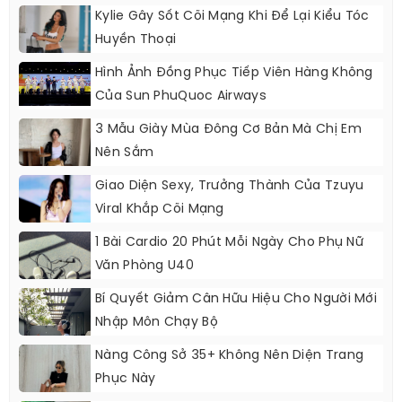
Kylie Gây Sốt Cõi Mạng Khi Để Lại Kiểu Tóc
Huyền Thoại
Hình Ảnh Đồng Phục Tiếp Viên Hàng Không
Của Sun PhuQuoc Airways
3 Mẫu Giày Mùa Đông Cơ Bản Mà Chị Em
Nên Sắm
Giao Diện Sexy, Trưởng Thành Của Tzuyu
Viral Khắp Cõi Mạng
1 Bài Cardio 20 Phút Mỗi Ngày Cho Phụ Nữ
Văn Phòng U40
Bí Quyết Giảm Cân Hữu Hiệu Cho Người Mới
Nhập Môn Chạy Bộ
Nàng Công Sở 35+ Không Nên Diện Trang
Phục Này