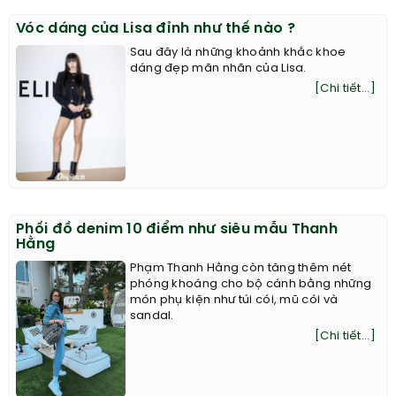
Vóc dáng của Lisa đỉnh như thế nào ?
Sau đây là những khoảnh khắc khoe
dáng đẹp mãn nhãn của Lisa.
[Chi tiết...]
Phối đồ denim 10 điểm như siêu mẫu Thanh
Hằng
Phạm Thanh Hằng còn tăng thêm nét
phóng khoáng cho bộ cánh bằng những
món phụ kiện như túi cói, mũ cói và
sandal.
[Chi tiết...]