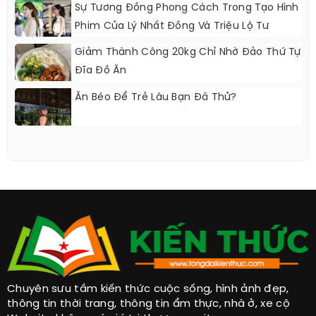
Sự Tương Đồng Phong Cách Trong Tạo Hình
Phim Của Lý Nhất Đồng Và Triệu Lộ Tư
Giảm Thành Công 20kg Chỉ Nhờ Đảo Thứ Tự
Đĩa Đồ Ăn
Ăn Béo Để Trẻ Lâu Bạn Đã Thử?
Chuyên sưu tầm kiến thức cuộc sống, hình ảnh đẹp,
thông tin thời trang, thông tin ẩm thực, nhà ở, xe cộ