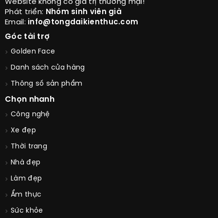
Website không có giá trị thương mại!
Phát triển:
Nhóm sinh viên già
Email:
info@tongdaikienthuc.com
Góc tài trợ
Golden Face
Danh sách cửa hàng
Thông số sản phẩm
Chọn nhanh
Công nghệ
Xe đẹp
Thời trang
Nhà đẹp
Làm đẹp
Ẩm thực
Sức khỏe