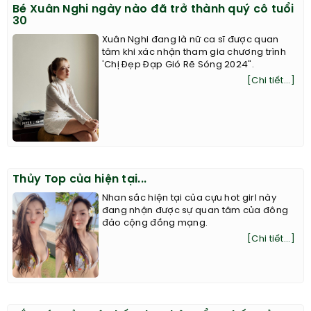
Bé Xuân Nghi ngày nào đã trở thành quý cô tuổi
30
Xuân Nghi đang là nữ ca sĩ được quan
tâm khi xác nhận tham gia chương trình
'Chị Đẹp Đạp Gió Rẽ Sóng 2024".
[Chi tiết...]
Thủy Top của hiện tại...
Nhan sắc hiện tại của cựu hot girl này
đang nhận được sự quan tâm của đông
đảo cộng đồng mạng.
[Chi tiết...]