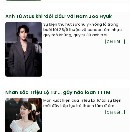
Anh Tú Atus khi ‘đối đầu’ với Nam Joo Hyuk
Sự kiện thu hút sự chú ý khổng lồ trong
buổi tối 28/9 thuộc về concert âm nhạc
quy mô khủng, quy tụ 30 anh trai.
[Chi tiết...]
Nhan sắc Triệu Lộ Tư ... gây náo loạn TTTM
Màn xuất hiện của Triệu Lộ Tư tại sự kiện
mới đây tiếp tục trở thành tâm điểm.
[Chi tiết...]