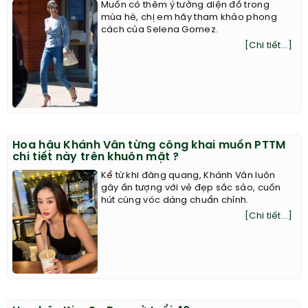
Muốn có thêm ý tưởng diện đồ trong
mùa hè, chị em hãy tham khảo phong
cách của Selena Gomez.
[Chi tiết...]
Hoa hậu Khánh Vân từng công khai muốn PTTM
chi tiết này trên khuôn mặt ?
Kể từ khi đăng quang, Khánh Vân luôn
gây ấn tượng với vẻ đẹp sắc sảo, cuốn
hút cùng vóc dáng chuẩn chỉnh.
[Chi tiết...]