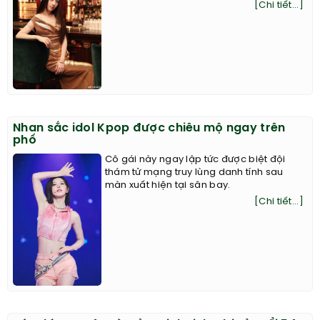
[Chi tiết...]
Nhan sắc idol Kpop được chiêu mộ ngay trên
phố
Cô gái này ngay lập tức được biệt đội
thám tử mạng truy lùng danh tính sau
màn xuất hiện tại sân bay.
[Chi tiết...]