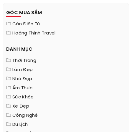
GÓC MUA SẮM
Cân Điện Tử
Hoàng Thịnh Travel
DANH MỤC
Thời Trang
Làm Đẹp
Nhà Đẹp
Ẩm Thực
Sức Khỏe
Xe Đẹp
Công Nghệ
Du Lịch