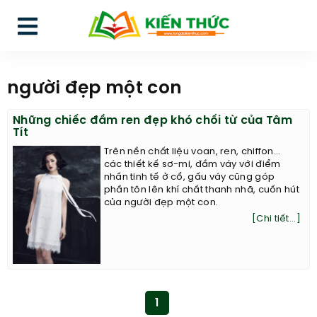
người đẹp một con
Những chiếc đầm ren đẹp khó chối từ của Tâm
Tít
Trên nền chất liệu voan, ren, chiffon...
các thiết kế sơ-mi, đầm váy với điểm
nhấn tinh tế ở cổ, gấu váy cũng góp
phần tôn lên khí chất thanh nhã, cuốn hút
của người đẹp một con.
[Chi tiết...]
1