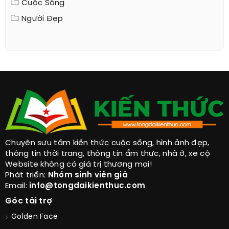
Cuộc Sống
Người Đẹp
Chuyên sưu tầm kiến thức cuộc sống, hình ảnh đẹp,
thông tin thời trang, thông tin ẩm thực, nhà ở, xe cộ
Website không có giá trị thương mại!
Phát triển:
Nhóm sinh viên già
Email:
info@tongdaikienthuc.com
Góc tài trợ
Golden Face