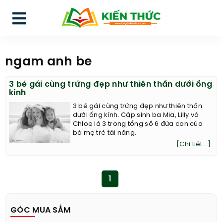
ngam anh be
3 bé gái cùng trứng đẹp như thiên thần dưới ống
kính
3 bé gái cùng trứng đẹp như thiên thần
dưới ống kính. Cặp sinh ba Mia, Lilly và
Chloe là 3 trong tổng số 6 đứa con của
bà mẹ trẻ tài năng.
[Chi tiết...]
1
GÓC MUA SẮM