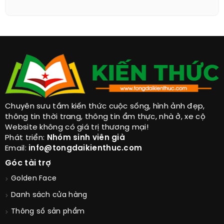
Chuyên sưu tầm kiến thức cuộc sống, hình ảnh đẹp,
thông tin thời trang, thông tin ẩm thực, nhà ở, xe cộ
Website không có giá trị thương mại!
Phát triển:
Nhóm sinh viên già
Email:
info@tongdaikienthuc.com
Góc tài trợ
Golden Face
Danh sách cửa hàng
Thông số sản phẩm