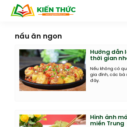
nấu ăn ngon
Hướng dẫn l
thời gian nh
Nếu không có qu
gia đình, các bà
đây.
Hình ảnh mó
miền Trung