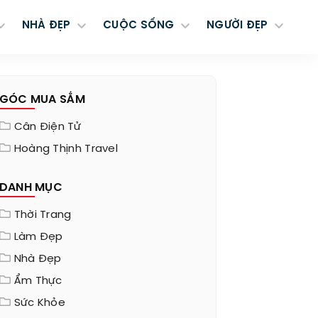
NHÀ ĐẸP
CUỘC SỐNG
NGƯỜI ĐẸP
GÓC MUA SẮM
Cân Điện Tử
Hoàng Thịnh Travel
DANH MỤC
Thời Trang
Làm Đẹp
Nhà Đẹp
Ẩm Thực
Sức Khỏe