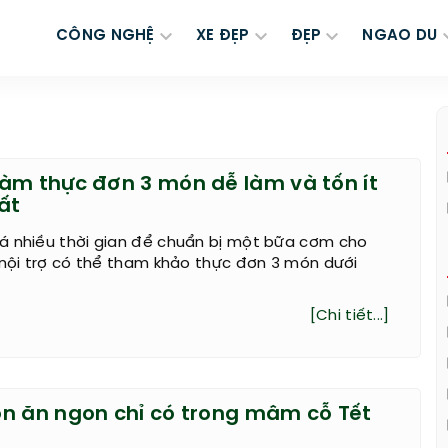
CÔNG NGHỆ
XE ĐẸP
ĐẸP
NGAO DU
àm thực đơn 3 món dễ làm và tốn ít
ất
á nhiều thời gian để chuẩn bị một bữa cơm cho
 nội trợ có thể tham khảo thực đơn 3 món dưới
[Chi tiết...]
n ăn ngon chỉ có trong mâm cỗ Tết