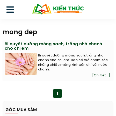
mong dep
Bí quyết dưỡng móng sạch, trắng nhờ chanh
cho chị em
Bí quyết dưỡng móng sạch, trắng nhờ
chanh cho chị em. Bạn có thể chăm sóc
những chiếc móng xinh xắn chỉ với nước
chanh.
[Chi tiết...]
1
GÓC MUA SẮM