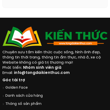
Chuyên sưu tầm kiến thức cuộc sống, hình ảnh đẹp,
thông tin thời trang, thông tin ẩm thực, nhà ở, xe cộ
Website không có giá trị thương mại!
Phát triển:
Nhóm sinh viên già
Email:
info@tongdaikienthuc.com
Góc tài trợ
Golden Face
Danh sách cửa hàng
Thông số sản phẩm