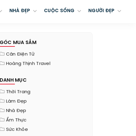
NHÀ ĐẸP
CUỘC SỐNG
NGƯỜI ĐẸP
GÓC MUA SẮM
Cân Điện Tử
Hoàng Thịnh Travel
DANH MỤC
Thời Trang
Làm Đẹp
Nhà Đẹp
Ẩm Thực
Sức Khỏe