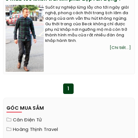
Suốt sự nghiệp lừng lẫy cho tới ngày giải
nghệ, phong cách thời trang lịch lãm đa
dạng của anh vẫn thu hút không ngừng.
Gu thời trang của Beck không chỉ được
phụ nữ khắp nơi ngưỡng mộ mà còn trở
thành hình mẫu của rất nhiều đàn ông
khắp hành tinh.
[Chi tiết...]
1
GÓC MUA SẮM
Cân Điện Tử
Hoàng Thịnh Travel