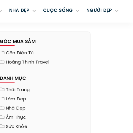
NHÀ ĐẸP
CUỘC SỐNG
NGƯỜI ĐẸP
GÓC MUA SẮM
Cân Điện Tử
Hoàng Thịnh Travel
DANH MỤC
Thời Trang
Làm Đẹp
Nhà Đẹp
Ẩm Thực
Sức Khỏe