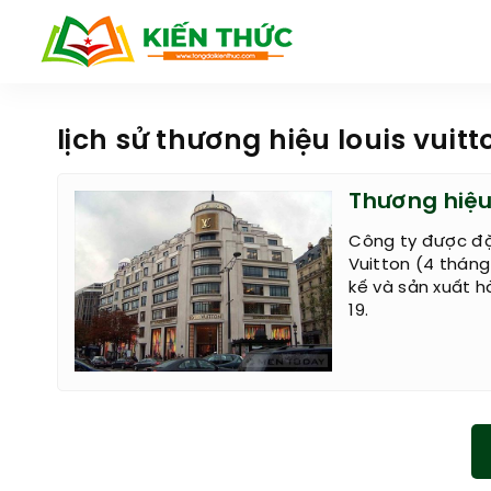
lịch sử thương hiệu louis vuitt
Thương hiệu 
Công ty được đặt
Vuitton (4 tháng
kế và sản xuất h
19.