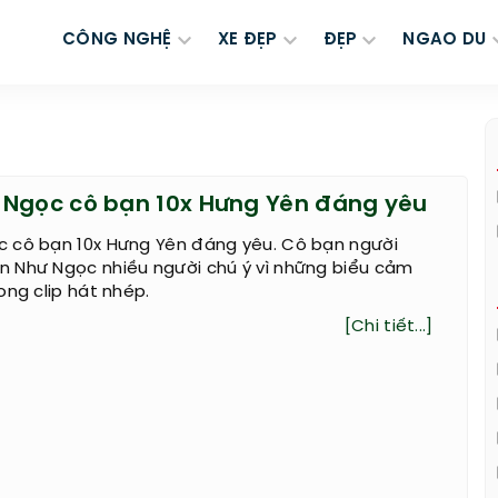
CÔNG NGHỆ
XE ĐẸP
ĐẸP
NGAO DU
Ngọc cô bạn 10x Hưng Yên đáng yêu
 cô bạn 10x Hưng Yên đáng yêu. Cô bạn người
 Như Ngọc nhiều người chú ý vì những biểu cảm
ong clip hát nhép.
[Chi tiết...]