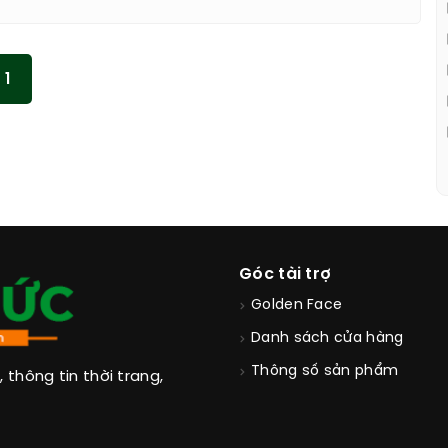
1
Góc tài trợ
Golden Face
Danh sách cửa hàng
Thông số sản phẩm
thông tin thời trang,