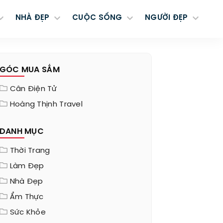
NHÀ ĐẸP
CUỘC SỐNG
NGƯỜI ĐẸP
GÓC MUA SẮM
Cân Điện Tử
Hoàng Thịnh Travel
DANH MỤC
Thời Trang
Làm Đẹp
Nhà Đẹp
Ẩm Thực
Sức Khỏe