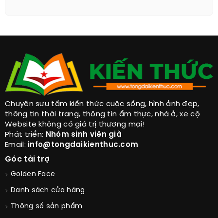
Chuyên sưu tầm kiến thức cuộc sống, hình ảnh đẹp,
thông tin thời trang, thông tin ẩm thực, nhà ở, xe cộ
Website không có giá trị thương mại!
Phát triển:
Nhóm sinh viên già
Email:
info@tongdaikienthuc.com
Góc tài trợ
Golden Face
Danh sách cửa hàng
Thông số sản phẩm