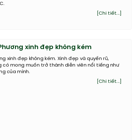
C.
[Chi tiết...]
Phương xinh đẹp không kém
g xinh đẹp không kém. Xinh đẹp và quyến rũ,
 có mong muốn trở thành diễn viên nổi tiếng như
ng của mình.
[Chi tiết...]