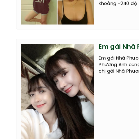
khoảng -240 độ 
Em gái Nhã 
Em gái Nhã Phươn
Phương Anh cũng
chị gái Nhã Phươ