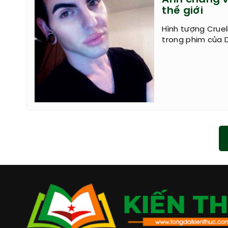
thế giới
Hình tượng Cruel
trong phim của 