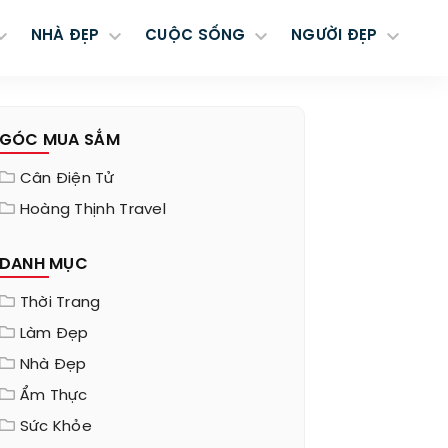
NHÀ ĐẸP
CUỘC SỐNG
NGƯỜI ĐẸP
GÓC MUA SẮM
Cân Điện Tử
Hoàng Thịnh Travel
DANH MỤC
Thời Trang
Làm Đẹp
Nhà Đẹp
Ẩm Thực
Sức Khỏe