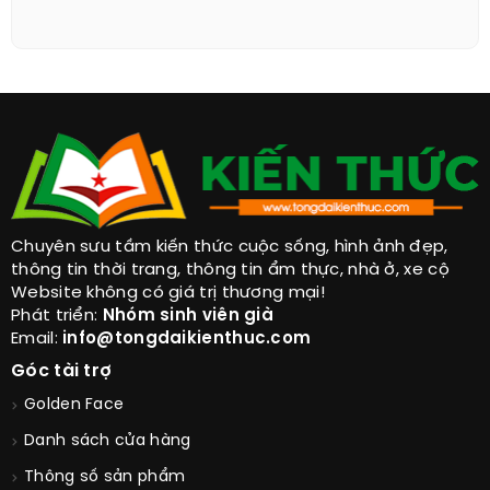
Chuyên sưu tầm kiến thức cuộc sống, hình ảnh đẹp,
thông tin thời trang, thông tin ẩm thực, nhà ở, xe cộ
Website không có giá trị thương mại!
Phát triển:
Nhóm sinh viên già
Email:
info@tongdaikienthuc.com
Góc tài trợ
Golden Face
Danh sách cửa hàng
Thông số sản phẩm