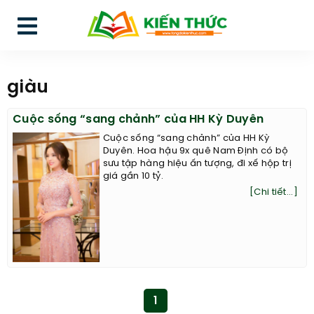
giàu
Cuộc sống “sang chảnh” của HH Kỳ Duyên
Cuộc sống “sang chảnh” của HH Kỳ
Duyên. Hoa hậu 9x quê Nam Định có bộ
sưu tập hàng hiệu ấn tượng, đi xế hộp trị
giá gần 10 tỷ.
[Chi tiết...]
1