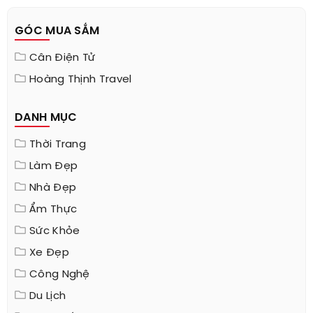
GÓC MUA SẮM
Cân Điện Tử
Hoàng Thịnh Travel
DANH MỤC
Thời Trang
Làm Đẹp
Nhà Đẹp
Ẩm Thực
Sức Khỏe
Xe Đẹp
Công Nghệ
Du Lịch