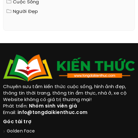
Cuộc Sống
Người Đẹp
Chuyên sưu tầm kiến thức cuộc sống, hình ảnh đẹp,
thông tin thời trang, thông tin ẩm thực, nhà ở, xe cộ
Website không có giá trị thương mại!
Phát triển:
Nhóm sinh viên già
Email:
info@tongdaikienthuc.com
Góc tài trợ
Golden Face