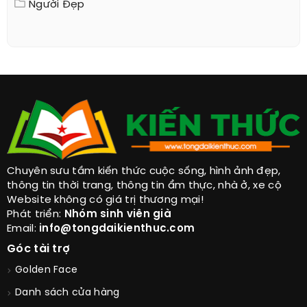
Người Đẹp
Chuyên sưu tầm kiến thức cuộc sống, hình ảnh đẹp,
thông tin thời trang, thông tin ẩm thực, nhà ở, xe cộ
Website không có giá trị thương mại!
Phát triển:
Nhóm sinh viên già
Email:
info@tongdaikienthuc.com
Góc tài trợ
Golden Face
Danh sách cửa hàng