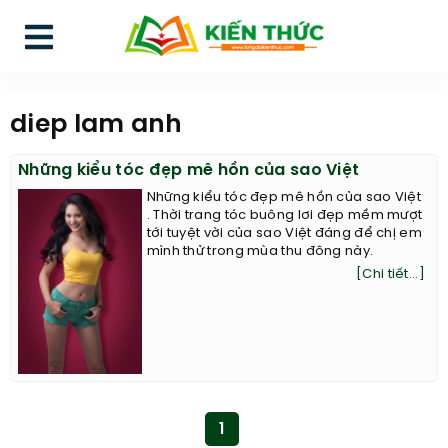
diep lam anh
Những kiểu tóc đẹp mê hồn của sao Việt
Những kiểu tóc đẹp mê hồn của sao Việt
. Thời trang tóc buông lơi đẹp mềm mượt
tới tuyệt vời của sao Việt đáng để chị em
mình thử trong mùa thu đông này.
[Chi tiết...]
1