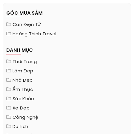
GÓC MUA SẮM
Cân Điện Tử
Hoàng Thịnh Travel
DANH MỤC
Thời Trang
Làm Đẹp
Nhà Đẹp
Ẩm Thực
Sức Khỏe
Xe Đẹp
Công Nghệ
Du Lịch