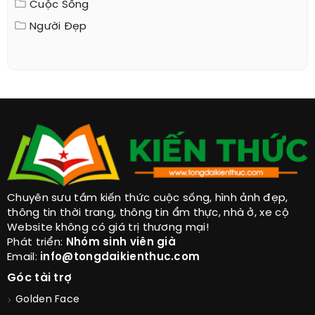
Cuộc Sống
Người Đẹp
Chuyên sưu tầm kiến thức cuộc sống, hình ảnh đẹp,
thông tin thời trang, thông tin ẩm thực, nhà ở, xe cộ
Website không có giá trị thương mại!
Phát triển:
Nhóm sinh viên già
Email:
info@tongdaikienthuc.com
Góc tài trợ
Golden Face