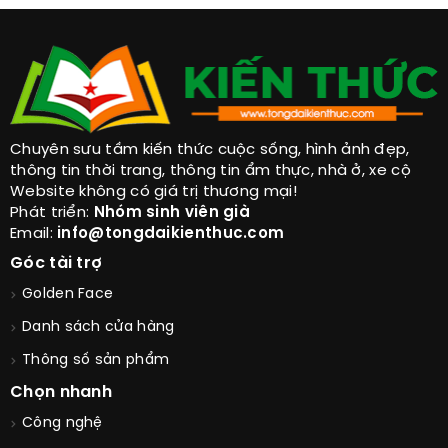
Chuyên sưu tầm kiến thức cuộc sống, hình ảnh đẹp,
thông tin thời trang, thông tin ẩm thực, nhà ở, xe cộ
Website không có giá trị thương mại!
Phát triển:
Nhóm sinh viên già
Email:
info@tongdaikienthuc.com
Góc tài trợ
Golden Face
Danh sách cửa hàng
Thông số sản phẩm
Chọn nhanh
Công nghệ