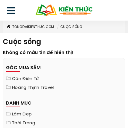
TONGDAIKIENTHUC.COM
CUỘC SỐNG
Cuộc sống
Không có mẫu tin để hiển thị!
GÓC MUA SẮM
Cân Điện Tử
Hoàng Thịnh Travel
DANH MỤC
Làm Đẹp
Thời Trang