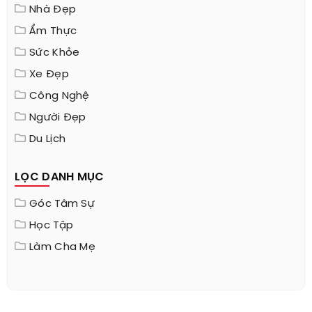
Nhà Đẹp
Ẩm Thực
Sức Khỏe
Xe Đẹp
Công Nghệ
Người Đẹp
Du Lịch
LỌC DANH MỤC
Góc Tâm Sự
Học Tập
Làm Cha Mẹ