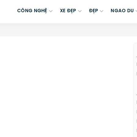
CÔNG NGHỆ
XE ĐẸP
ĐẸP
NGAO DU