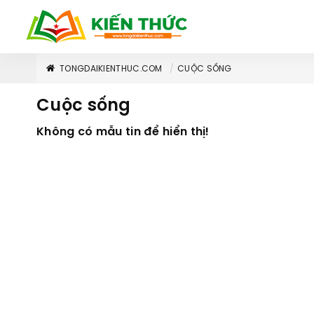
TONGDAIKIENTHUC.COM
CUỘC SỐNG
Cuộc sống
Không có mẫu tin để hiển thị!