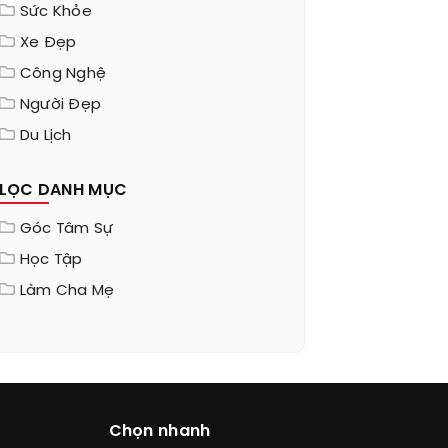
Sức Khỏe
Xe Đẹp
Công Nghệ
Người Đẹp
Du Lịch
LỌC DANH MỤC
Góc Tâm Sự
Học Tập
Làm Cha Mẹ
Chọn nhanh