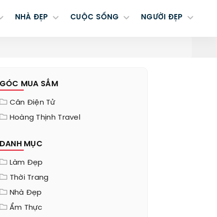
NHÀ ĐẸP
CUỘC SỐNG
NGƯỜI ĐẸP
GÓC MUA SẮM
Cân Điện Tử
Hoàng Thịnh Travel
DANH MỤC
Làm Đẹp
Thời Trang
Nhà Đẹp
Ẩm Thực