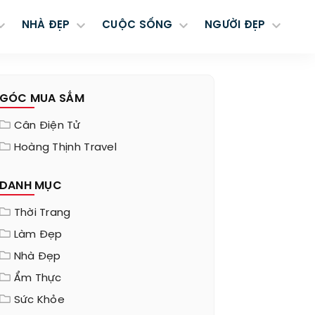
NHÀ ĐẸP
CUỘC SỐNG
NGƯỜI ĐẸP
GÓC MUA SẮM
Cân Điện Tử
Hoàng Thịnh Travel
DANH MỤC
Thời Trang
Làm Đẹp
Nhà Đẹp
Ẩm Thực
Sức Khỏe