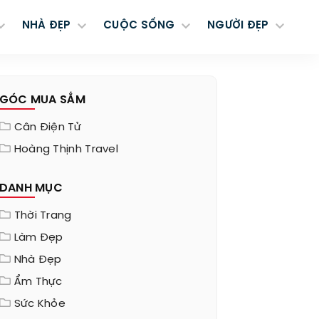
NHÀ ĐẸP
CUỘC SỐNG
NGƯỜI ĐẸP
GÓC MUA SẮM
Cân Điện Tử
Hoàng Thịnh Travel
DANH MỤC
Thời Trang
Làm Đẹp
Nhà Đẹp
Ẩm Thực
Sức Khỏe