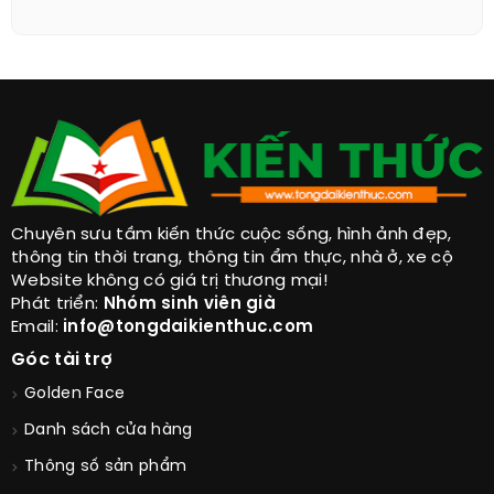
Chuyên sưu tầm kiến thức cuộc sống, hình ảnh đẹp,
thông tin thời trang, thông tin ẩm thực, nhà ở, xe cộ
Website không có giá trị thương mại!
Phát triển:
Nhóm sinh viên già
Email:
info@tongdaikienthuc.com
Góc tài trợ
Golden Face
Danh sách cửa hàng
Thông số sản phẩm