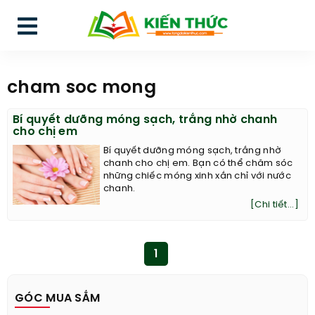
cham soc mong
Bí quyết dưỡng móng sạch, trắng nhờ chanh
cho chị em
Bí quyết dưỡng móng sạch, trắng nhờ
chanh cho chị em. Bạn có thể chăm sóc
những chiếc móng xinh xắn chỉ với nước
chanh.
[Chi tiết...]
1
GÓC MUA SẮM