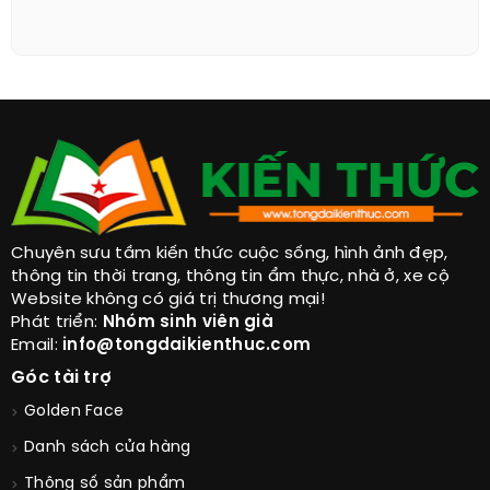
Chuyên sưu tầm kiến thức cuộc sống, hình ảnh đẹp,
thông tin thời trang, thông tin ẩm thực, nhà ở, xe cộ
Website không có giá trị thương mại!
Phát triển:
Nhóm sinh viên già
Email:
info@tongdaikienthuc.com
Góc tài trợ
Golden Face
Danh sách cửa hàng
Thông số sản phẩm