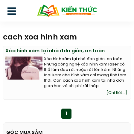
cach xoa hinh xam
Xóa hình xăm tại nhà đơn giản, an toàn
Xóa hình xăm tại nhà đơn giản, an toàn.
Những công nghệ xóa hình xăm laser có
thể làm đau rát hoặc rất tốn kém. Những
loại kem che hình xăm chỉ mang tính tạm
thời. Còn cách xóa hình xăm tại nhà đơn
giản hơn và chi phí rất thấp.
[Chi tiết...]
1
GÓC MUA SẮM